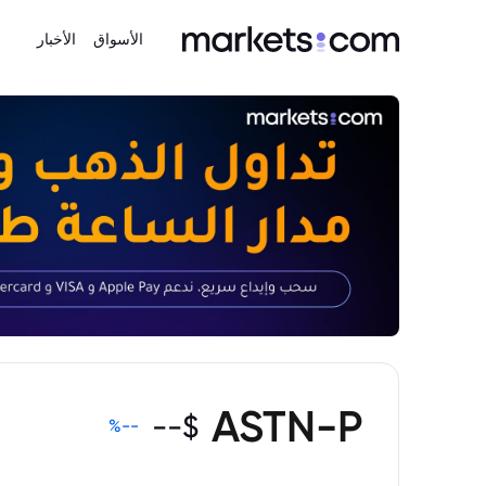
الأسواق
الأخبار
ASTN-P
--
$
%
--