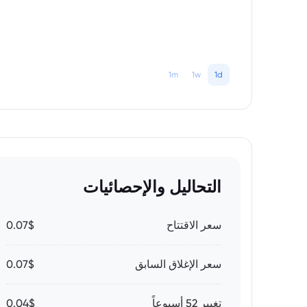
1m
1w
1d
التحاليل والإحصائيات
سعر الاقتتاح
0.07$
سعر الإغلاق السابق
0.07$
تغيير 52 أسبوعاً
0.04$