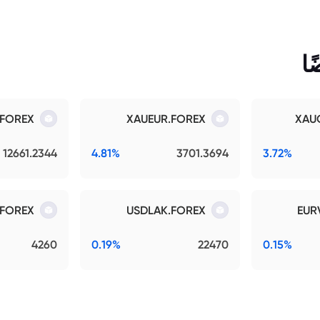
ا
.FOREX
XAUEUR.FOREX
XAU
12661.2344
4.81%
3701.3694
3.72%
FOREX
USDLAK.FOREX
EUR
4260
0.19%
22470
0.15%