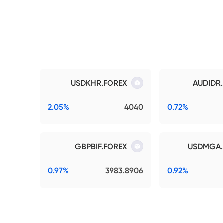
USDKHR.FOREX
AUDIDR
2.05%
4040
0.72%
GBPBIF.FOREX
USDMGA.
0.97%
3983.8906
0.92%