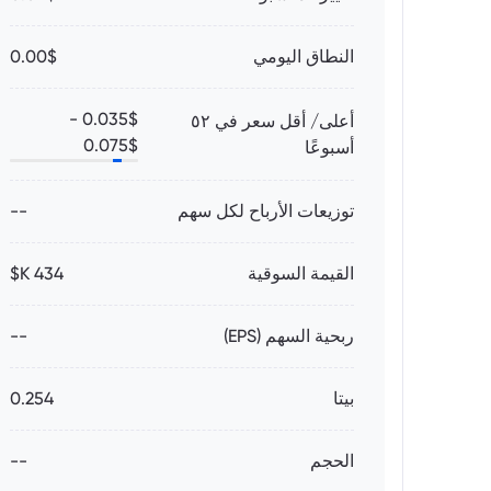
النطاق اليومي
0.00$
0.035
$ -
أعلى/ أقل سعر في ٥٢
0.075
$
أسبوعًا
توزيعات الأرباح لكل سهم
--
القيمة السوقية
434 K$
ربحية السهم (EPS)
--
بيتا
0.254
الحجم
--