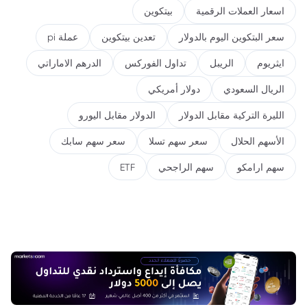
اسعار العملات الرقمية
بيتكوين
سعر البتكوين اليوم بالدولار
تعدين بيتكوين
عملة pi
ايثريوم
الريبل
تداول الفوركس
الدرهم الاماراتي
الريال السعودي
دولار أمريكي
الليرة التركية مقابل الدولار
الدولار مقابل اليورو
الأسهم الحلال
سعر سهم تسلا
سعر سهم سابك
سهم ارامكو
سهم الراجحي
ETF