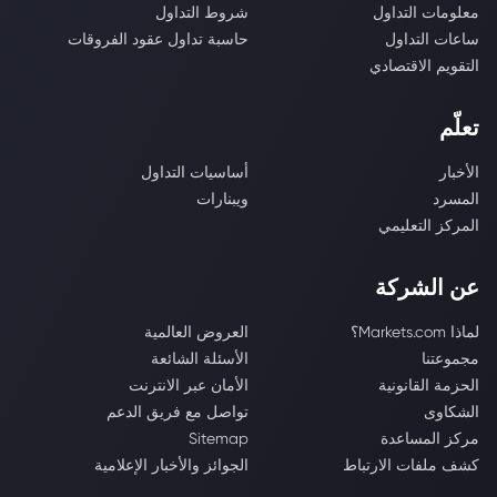
معلومات التداول
شروط التداول
ساعات التداول
حاسبة تداول عقود الفروقات
التقويم الاقتصادي
تعلّم
الأخبار
أساسيات التداول
المسرد
ويبنارات
المركز التعليمي
عن الشركة
لماذا Markets.com؟
العروض العالمية
مجموعتنا
الأسئلة الشائعة
الحزمة القانونية
الأمان عبر الانترنت
الشكاوى
تواصل مع فريق الدعم
مركز المساعدة
Sitemap
كشف ملفات الارتباط
الجوائز والأخبار الإعلامية