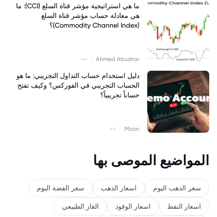
ما هي استراتيجية مؤشر قناة السلع (CCI): ما
هي معادلة حساب مؤشر قناة السلع
(Commodity Channel Index)؟
|
--
Ahmed Abushar
دليل استخدام حساب التداول التجريبي: ما هو
الحساب التجريبي في الفوركس؟ وكيف تفتح
حساباً تجريبياً؟
|
--
Moon
المواضيع الموصى بها
سعر الذهب اليوم
اسعار الذهب
سعر الفضة اليوم
اسعار النفط
اسعار الوقود
الغاز الطبيعي