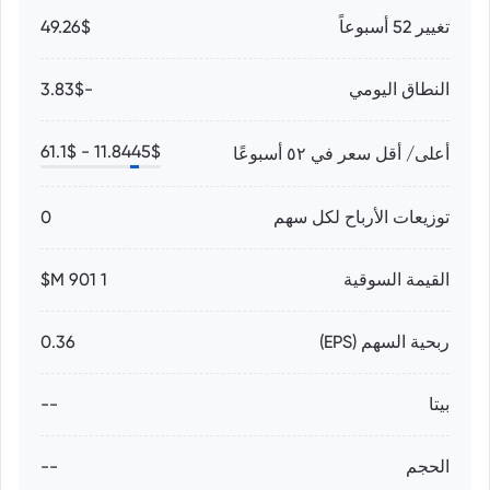
تغيير 52 أسبوعاً
49.26$
النطاق اليومي
-3.83$
61.1
$
11.8445
$ -
أعلى/ أقل سعر في ٥٢ أسبوعًا
توزيعات الأرباح لكل سهم
0
القيمة السوقية
1 901 M$
ربحية السهم (EPS)
0.36
بيتا
--
الحجم
--