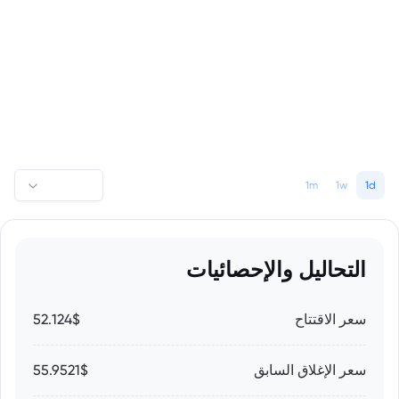
1m
1w
1d
التحاليل والإحصائيات
سعر الاقتتاح
52.124$
سعر الإغلاق السابق
55.9521$