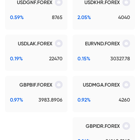
USDGNF.FOREX
USDKHR.FOREX
0.59%
8765
2.05%
4040
USDLAK.FOREX
EURVND.FOREX
0.19%
22470
0.15%
30327.78
GBPBIF.FOREX
USDMGA.FOREX
0.97%
3983.8906
0.92%
4260
GBPIDR.FOREX