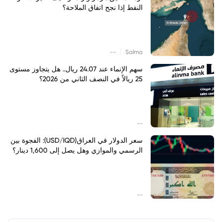
النفط إذا نجح اتفاق الملاحة؟
|
--
Salma
سهم الإنماء عند 24.07 ريال.. هل يتجاوز مستوى
25 ريالاً في النصف الثاني من 2026؟
--
سعر الدولار في العراق(USD/IQD): الفجوة بين
الرسمي والموازي وهل يصل إلى 1,600 دينار؟
--