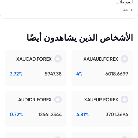
الموصلات
|
عائشة
--
الأشخاص الذين يشاهدون أيضًا
XAUCAD.FOREX
XAUAUD.FOREX
3.72%
5947.38
4%
6018.6699
AUDIDR.FOREX
XAUEUR.FOREX
0.72%
12661.2344
4.81%
3701.3694