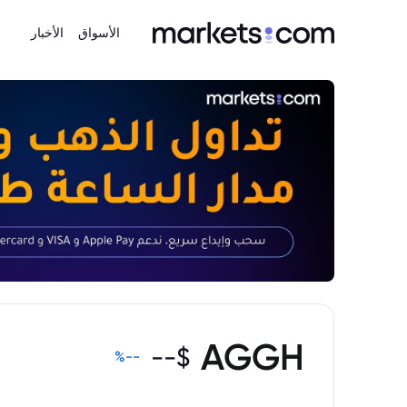
الأسواق
الأخبار
AGGH
--
$
%
--