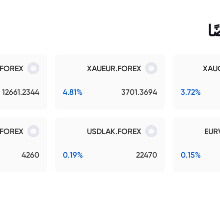
ا
.FOREX
XAUEUR.FOREX
XAU
12661.2344
4.81%
3701.3694
3.72%
FOREX
USDLAK.FOREX
EUR
4260
0.19%
22470
0.15%