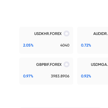
USDKHR.FOREX
AUDIDR
2.05%
4040
0.72%
GBPBIF.FOREX
USDMGA.
0.97%
3983.8906
0.92%