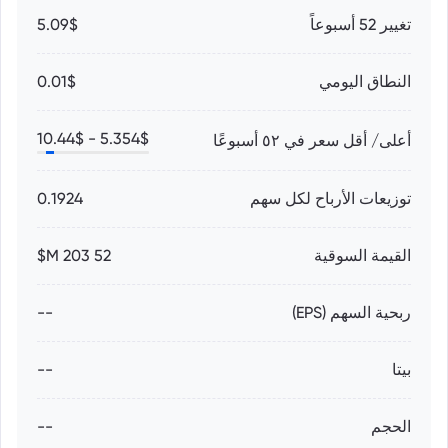
تغيير 52 أسبوعاً
5.09$
النطاق اليومي
0.01$
10.44
$
5.354
$ -
أعلى/ أقل سعر في ٥٢ أسبوعًا
توزيعات الأرباح لكل سهم
0.1924
القيمة السوقية
52 203 M$
ربحية السهم (EPS)
--
بيتا
--
الحجم
--