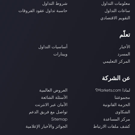
معلومات التداول
شروط التداول
ساعات التداول
حاسبة تداول عقود الفروقات
التقويم الاقتصادي
تعلّم
الأخبار
أساسيات التداول
المسرد
ويبنارات
المركز التعليمي
عن الشركة
لماذا Markets.com؟
العروض العالمية
مجموعتنا
الأسئلة الشائعة
الحزمة القانونية
الأمان عبر الانترنت
الشكاوى
تواصل مع فريق الدعم
مركز المساعدة
Sitemap
كشف ملفات الارتباط
الجوائز والأخبار الإعلامية