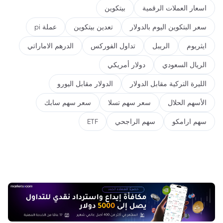
اسعار العملات الرقمية
بيتكوين
سعر البتكوين اليوم بالدولار
تعدين بيتكوين
عملة pi
ايثريوم
الريبل
تداول الفوركس
الدرهم الاماراتي
الريال السعودي
دولار أمريكي
الليرة التركية مقابل الدولار
الدولار مقابل اليورو
الأسهم الحلال
سعر سهم تسلا
سعر سهم سابك
سهم ارامكو
سهم الراجحي
ETF