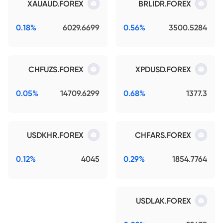
XAUAUD.FOREX
BRLIDR.FOREX
0.18%
6029.6699
0.56%
3500.5284
CHFUZS.FOREX
XPDUSD.FOREX
0.05%
14709.6299
0.68%
1377.3
USDKHR.FOREX
CHFARS.FOREX
0.12%
4045
0.29%
1854.7764
USDLAK.FOREX