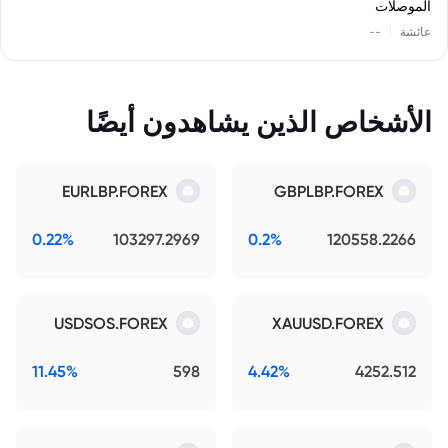
الموصلات
|
عائشة
--
الأشخاص الذين يشاهدون أيضًا
EURLBP.FOREX
GBPLBP.FOREX
0.22%
103297.2969
0.2%
120558.2266
USDSOS.FOREX
XAUUSD.FOREX
11.45%
598
4.42%
4252.512