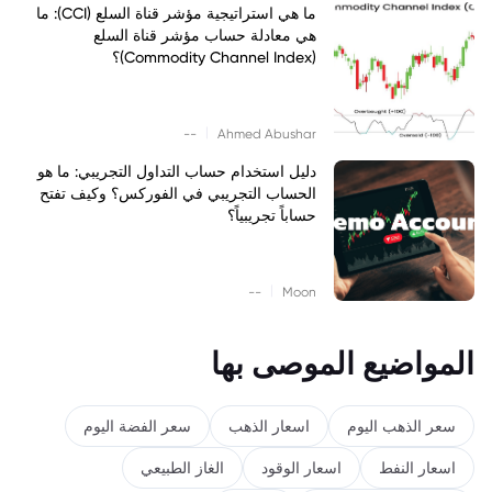
ما هي استراتيجية مؤشر قناة السلع (CCI): ما
هي معادلة حساب مؤشر قناة السلع
(Commodity Channel Index)؟
|
--
Ahmed Abushar
دليل استخدام حساب التداول التجريبي: ما هو
الحساب التجريبي في الفوركس؟ وكيف تفتح
حساباً تجريبياً؟
|
--
Moon
المواضيع الموصى بها
سعر الذهب اليوم
اسعار الذهب
سعر الفضة اليوم
اسعار النفط
اسعار الوقود
الغاز الطبيعي