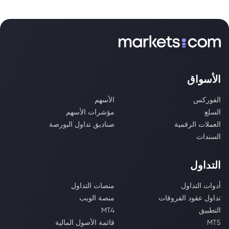
الأسواق
الفوركس
الأسهم
السلع
مؤشرات الأسهم
العملات الرقمية
صناديق تداول البورصة
السندات
التداول
أدوات التداول
منصات التداول
تداول عقود الفروقات
منصة الويب
التطبيق
MT4
MT5
قائمة الأصول المالية