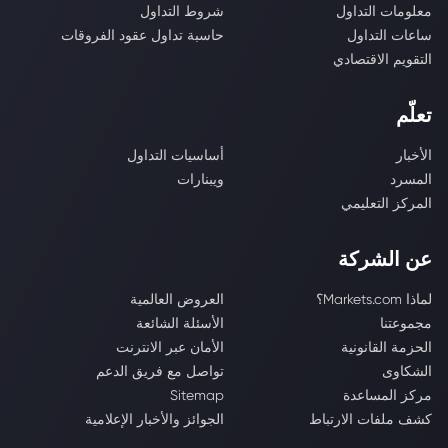
معلومات التداول
شروط التداول
ساعات التداول
حاسبة تداول عقود الفروقات
التقويم الاقتصادي
تعلّم
الأخبار
أساسيات التداول
المسرد
ويبنارات
المركز التعليمي
عن الشركة
لماذا Markets.com؟
العروض العالمية
مجموعتنا
الأسئلة الشائعة
الحزمة القانونية
الأمان عبر الانترنت
الشكاوى
تواصل مع فريق الدعم
مركز المساعدة
Sitemap
كشف ملفات الارتباط
الجوائز والأخبار الإعلامية