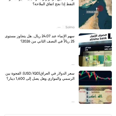
النفط إذا نجح اتفاق الملاحة؟
|
--
Salma
سهم الإنماء عند 24.07 ريال.. هل يتجاوز مستوى
25 ريالاً في النصف الثاني من 2026؟
--
سعر الدولار في العراق(USD/IQD): الفجوة بين
الرسمي والموازي وهل يصل إلى 1,600 دينار؟
--