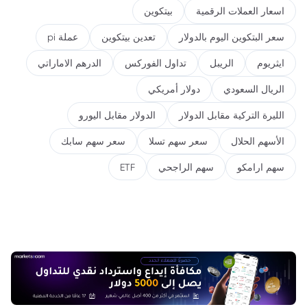
اسعار العملات الرقمية
بيتكوين
سعر البتكوين اليوم بالدولار
تعدين بيتكوين
عملة pi
ايثريوم
الريبل
تداول الفوركس
الدرهم الاماراتي
الريال السعودي
دولار أمريكي
الليرة التركية مقابل الدولار
الدولار مقابل اليورو
الأسهم الحلال
سعر سهم تسلا
سعر سهم سابك
سهم ارامكو
سهم الراجحي
ETF