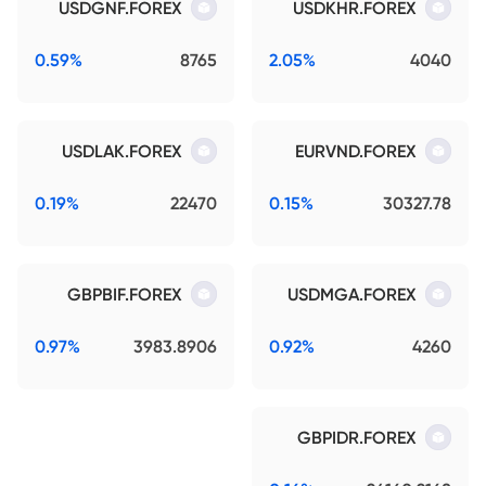
USDGNF.FOREX
USDKHR.FOREX
0.59%
8765
2.05%
4040
USDLAK.FOREX
EURVND.FOREX
0.19%
22470
0.15%
30327.78
GBPBIF.FOREX
USDMGA.FOREX
0.97%
3983.8906
0.92%
4260
GBPIDR.FOREX