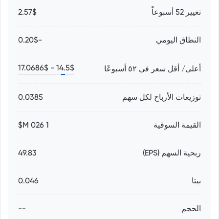
تغيير 52 أسبوعاً
2.57$
النطاق اليومي
-0.20$
17.0686
$
14.5
$ -
أعلى/ أقل سعر في ٥٢ أسبوعًا
توزيعات الأرباح لكل سهم
0.0385
القيمة السوقية
1 026 M$
ربحية السهم (EPS)
49.83
بيتا
0.046
الحجم
--