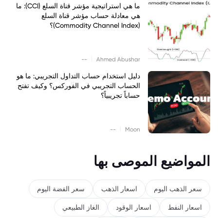
ما هي استراتيجية مؤشر قناة السلع (CCI): ما
هي معادلة حساب مؤشر قناة السلع
(Commodity Channel Index)؟
|
--
Ahmed Abushar
دليل استخدام حساب التداول التجريبي: ما هو
الحساب التجريبي في الفوركس؟ وكيف تفتح
حساباً تجريبياً؟
|
--
Moon
المواضيع الموصى بها
سعر الذهب اليوم
اسعار الذهب
سعر الفضة اليوم
اسعار النفط
اسعار الوقود
الغاز الطبيعي