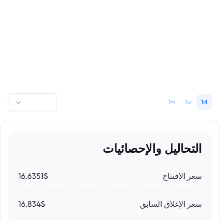
1m
1w
1d
التحاليل والإحصائيات
سعر الاقتتاح
16.6351$
سعر الإغلاق السابق
16.834$