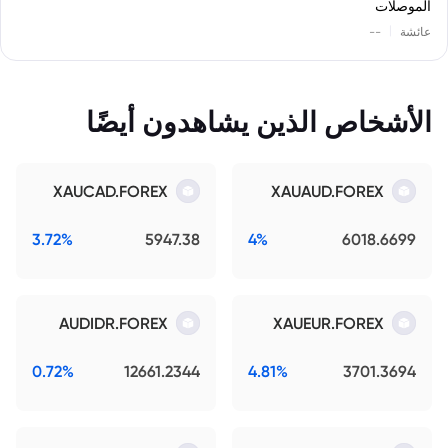
الموصلات
|
عائشة
--
الأشخاص الذين يشاهدون أيضًا
XAUCAD.FOREX
XAUAUD.FOREX
3.72%
5947.38
4%
6018.6699
AUDIDR.FOREX
XAUEUR.FOREX
0.72%
12661.2344
4.81%
3701.3694