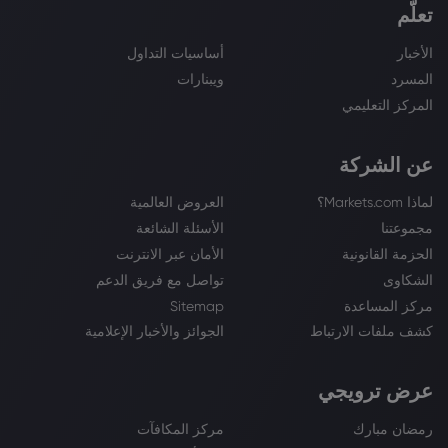
تعلّم
الأخبار
أساسيات التداول
المسرد
ويبنارات
المركز التعليمي
عن الشركة
لماذا Markets.com؟
العروض العالمية
مجموعتنا
الأسئلة الشائعة
الحزمة القانونية
الأمان عبر الانترنت
الشكاوى
تواصل مع فريق الدعم
مركز المساعدة
Sitemap
كشف ملفات الارتباط
الجوائز والأخبار الإعلامية
عرض ترويجي
رمضان مبارك
مركز المكافآت