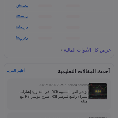
عرض كل الأدوات المالية
أحدث المقالات التعليمية
أظهر المزيد
2026 Jun 09, 16:00
Ahmed Abushar
مؤشر القوة النسبية (RSI) في التداول: إشارات
الشراء والبيع لمؤشر RSI، شرح مؤشر RSI مع
أمثلة