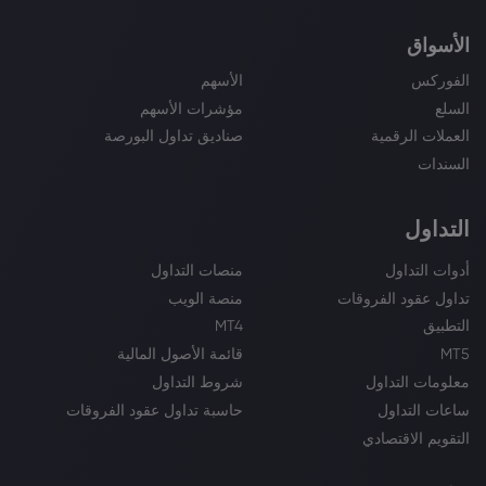
الأسواق
الفوركس
الأسهم
السلع
مؤشرات الأسهم
العملات الرقمية
صناديق تداول البورصة
السندات
التداول
أدوات التداول
منصات التداول
تداول عقود الفروقات
منصة الويب
التطبيق
MT4
MT5
قائمة الأصول المالية
معلومات التداول
شروط التداول
ساعات التداول
حاسبة تداول عقود الفروقات
التقويم الاقتصادي