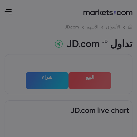
JD.com
الأسواق
الأسهم
تداول JD.com
JD
البيع
شراء
JD.com live chart