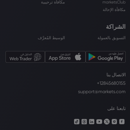
marketsClub
مكافأة ترحيبية
مكافأة الإحالة
الشراكة
التسويق بالعمولة
الوسيط المُعرَّف
الاتصال بنا
+12845680155
support@markets.com
تابعنا على