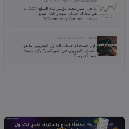
2026 Jun 09, 16:00
Ahmed Abushar
ما هي استراتيجية مؤشر قناة السلع (CCI): ما
هي معادلة حساب مؤشر قناة السلع
(Commodity Channel Index)؟
2026 Jun 08, 16:00
Moon
دليل استخدام حساب التداول التجريبي: ما هو
الحساب التجريبي في الفوركس؟ وكيف تفتح
حساباً تجريبياً؟