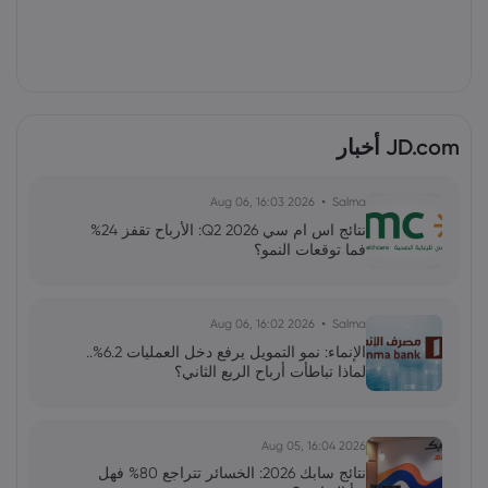
JD.com أخبار
2026 Aug 06, 16:03
Salma
نتائج اس ام سي Q2 2026: الأرباح تقفز 24%
فما توقعات النمو؟
2026 Aug 06, 16:02
Salma
الإنماء: نمو التمويل يرفع دخل العمليات 6.2%..
لماذا تباطأت أرباح الربع الثاني؟
2026 Aug 05, 16:04
نتائج سابك 2026: الخسائر تتراجع 80% فهل