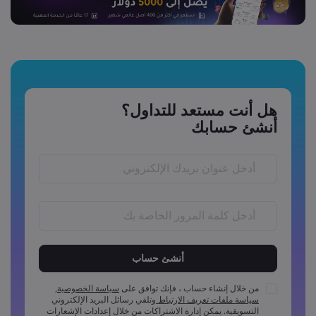
هل أنت مستعد للتداول؟
أنشئ حسابك
يجب أن يكون طول كلمة المرور ما بين 6 إلى 15 احرفًا
يجب أن تتضمن كلمة المرور رمز عددي واحد على الأقل
يجب أن تتضمن كلمة المرور رمز واحد بأحرف كبيرة على الأقل
من خلال إنشاء حساب ، فإنك توافق على
سياسة الخصوصية
,
سياسة ملفات تعريف الارتباط
وتلقي رسائل البريد الإلكتروني
يجب أن تتضمن كلمة المرور رمز واحد بأحرف صغيرة على الأقل
التسويقية. يمكن إدارة الاشتراكات من خلال إعدادات الإشعارات