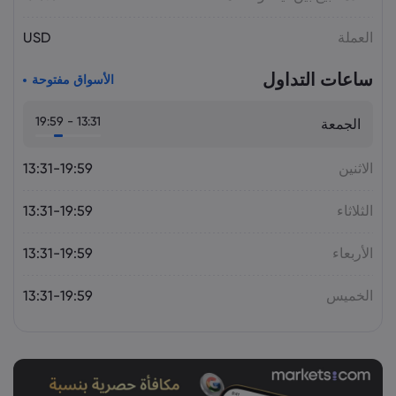
أسعار الذهب اليوم: XAU/USD يقترب من
العملة
USD
4,300 دولار.. هل يستمر الصعود؟
السلع
ساعات التداول
الأسواق مفتوحة
13:31 - 19:59
الجمعة
الاثنين
13:31-19:59
الثلاثاء
13:31-19:59
الأربعاء
13:31-19:59
الخميس
13:31-19:59