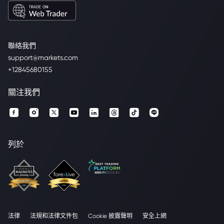
聯絡我們
support@markets.com
+12845680155
關注我們
列於
法律
法規和法律文件包
Cookie 披露聲明
安全上網