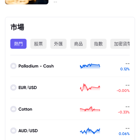
--
市場
熱門
股票
外匯
商品
指數
加密貨幣
--
Palladium - Cash
0.12%
--
EUR/USD
-0.00%
--
Cotton
-0.33%
--
AUD/USD
0.06%