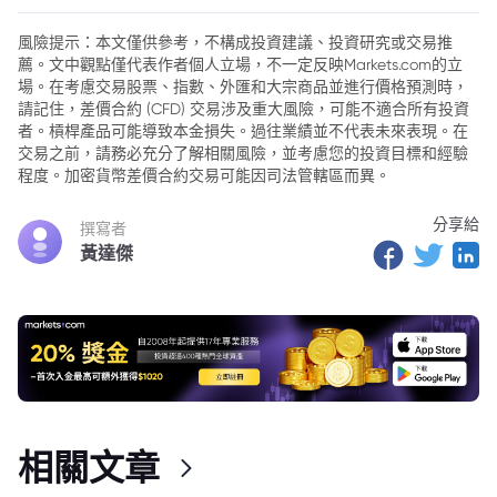
風險提示：本文僅供參考，不構成投資建議、投資研究或交易推
薦。文中觀點僅代表作者個人立場，不一定反映Markets.com的立
場。在考慮交易股票、指數、外匯和大宗商品並進行價格預測時，
請記住，差價合約 (CFD) 交易涉及重大風險，可能不適合所有投資
者。槓桿產品可能導致本金損失。過往業績並不代表未來表現。在
交易之前，請務必充分了解相關風險，並考慮您的投資目標和經驗
程度。加密貨幣差價合約交易可能因司法管轄區而異。
分享給
撰寫者
黃達傑
相關文章