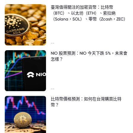
臺灣值得關注的加密貨幣：比特幣
（BTC）、以太坊（ETH）、索拉納
（Solana，SOL）、零幣（Zcash，ZEC）
--
NIO 股票預測：NIO 今天下跌 5%，未來會
怎樣？
--
比特幣價格預測：如何在台灣購買比特
幣？