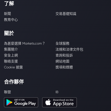
了解
新聞
交易基礎知識
教育中心
關於
為甚麼選擇 Markets.com？
全球服務
集團簡介
法規和法律文件包
安全上網
查詢和投訴
聯絡支援
網站地圖
Cookie 披露
獎項和媒體
合作夥伴
聯盟
IB