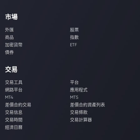
市場
外匯
股票
商品
指數
加密貨幣
ETF
債券
交易
交易工具
平台
網路平台
應用程式
MT4
MT5
差價合約交易
差價合約資產列表
交易信息
交易條款
交易時間
交易計算器
經濟日曆