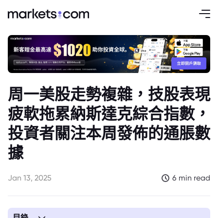
周一美股走勢複雜，技股表現
疲軟拖累納斯達克綜合指數，
投資者關注本周發佈的通脹數
據
Jan 13, 2025
6 min read
目錄