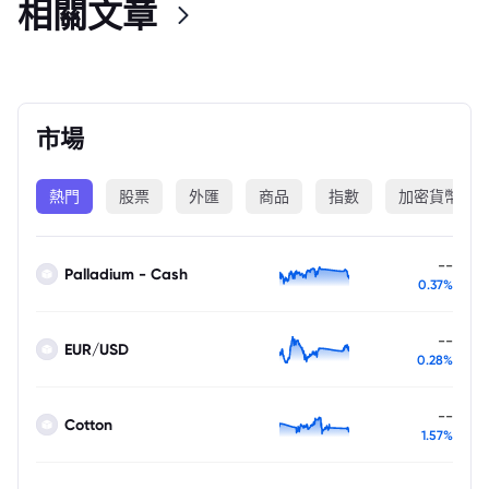
相關文章
市場
熱門
股票
外匯
商品
指數
加密貨幣
--
Palladium - Cash
0.37%
--
EUR/USD
0.28%
--
Cotton
1.57%