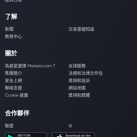
了解
新聞
交易基礎知識
教育中心
關於
為甚麼選擇 Markets.com？
全球服務
集團簡介
法規和法律文件包
安全上網
查詢和投訴
聯絡支援
網站地圖
Cookie 披露
獎項和媒體
合作夥伴
聯盟
IB