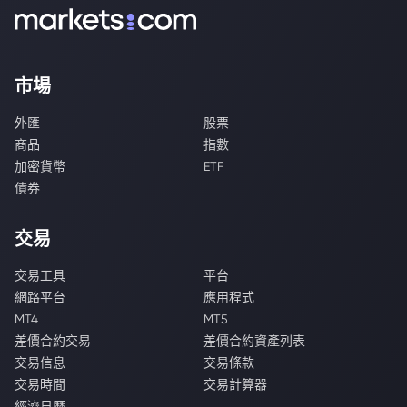
市場
外匯
股票
商品
指數
加密貨幣
ETF
債券
交易
交易工具
平台
網路平台
應用程式
MT4
MT5
差價合約交易
差價合約資產列表
交易信息
交易條款
交易時間
交易計算器
經濟日曆