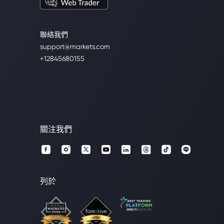
聯絡我們
support@markets.com
+12845680155
關注我們
列於