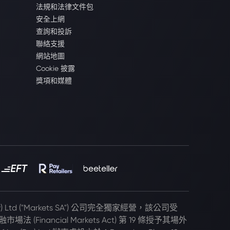
法規和法律文件包
安全上網
查詢和投訴
聯絡支援
網站地圖
Cookie 披露
獎項和媒體
(Pty) Ltd ("Markets SA") 公司完全獨家經營，該公司受
 (Financial Markets Act) 第 19 條授予其場外