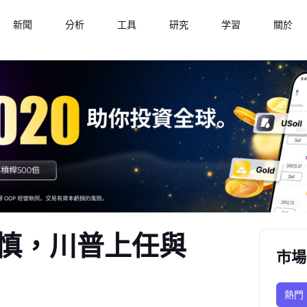
新聞
分析
工具
研究
学習
關於
慎，川普上任與
市場
熱門