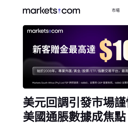
市場
美元回調引發市場謹
美國通脹數據成焦點