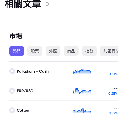
相關文章
市場
熱門
股票
外匯
商品
指數
加密貨幣
--
Palladium - Cash
0.37%
--
EUR/USD
0.28%
--
Cotton
1.57%