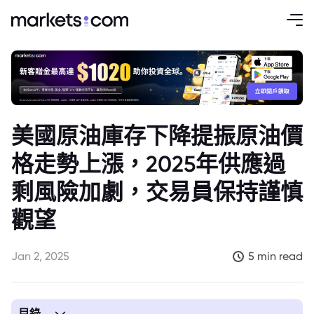
美國原油庫存下降提振原油價
格走勢上漲，2025年供應過
剩風險加劇，交易員保持謹慎
觀望
Jan 2, 2025
5 min read
目錄