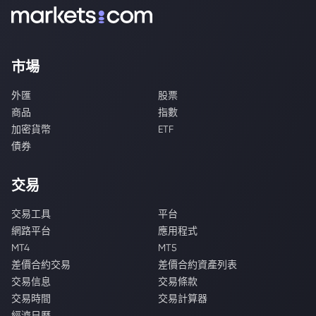
市場
外匯
股票
商品
指數
加密貨幣
ETF
債券
交易
交易工具
平台
網路平台
應用程式
MT4
MT5
差價合約交易
差價合約資產列表
交易信息
交易條款
交易時間
交易計算器
經濟日曆