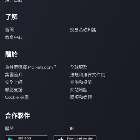
了解
新聞
交易基礎知識
教育中心
關於
為甚麼選擇 Markets.com？
全球服務
集團簡介
法規和法律文件包
安全上網
查詢和投訴
聯絡支援
網站地圖
Cookie 披露
獎項和媒體
合作夥伴
聯盟
IB