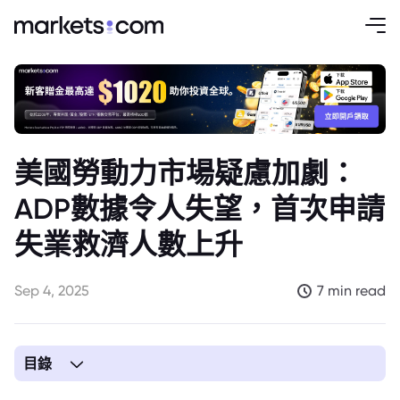
美國勞動力市場疑慮加劇：
ADP數據令人失望，首次申請
失業救濟人數上升
Sep 4, 2025
7 min read
目錄
1. 8月ADP數據引發對美國勞動力市場的擔憂