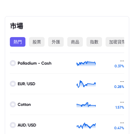
市場
熱門
股票
外匯
商品
指數
加密貨幣
--
Palladium - Cash
0.37%
--
EUR/USD
0.28%
--
Cotton
1.57%
--
AUD/USD
0.47%