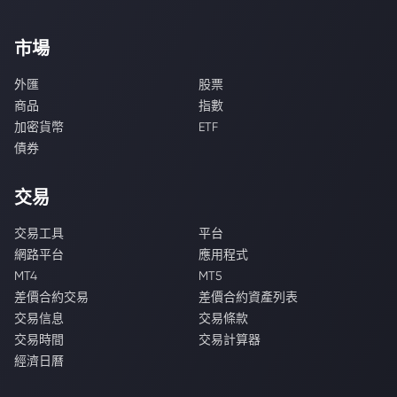
市場
外匯
股票
商品
指數
加密貨幣
ETF
債券
交易
交易工具
平台
網路平台
應用程式
MT4
MT5
差價合約交易
差價合約資產列表
交易信息
交易條款
交易時間
交易計算器
經濟日曆