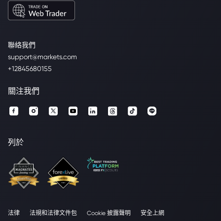
聯絡我們
support@markets.com
+12845680155
關注我們
列於
法律
法規和法律文件包
Cookie 披露聲明
安全上網