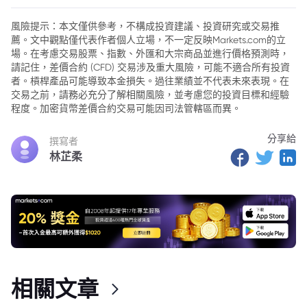
風險提示：本文僅供參考，不構成投資建議、投資研究或交易推
薦。文中觀點僅代表作者個人立場，不一定反映Markets.com的立
場。在考慮交易股票、指數、外匯和大宗商品並進行價格預測時，
請記住，差價合約 (CFD) 交易涉及重大風險，可能不適合所有投資
者。槓桿產品可能導致本金損失。過往業績並不代表未來表現。在
交易之前，請務必充分了解相關風險，並考慮您的投資目標和經驗
程度。加密貨幣差價合約交易可能因司法管轄區而異。
分享給
撰寫者
林芷柔
相關文章