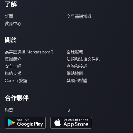
了解
新聞
交易基礎知識
教育中心
關於
為甚麼選擇 Markets.com？
全球服務
集團簡介
法規和法律文件包
安全上網
查詢和投訴
聯絡支援
網站地圖
Cookie 披露
獎項和媒體
合作夥伴
聯盟
IB