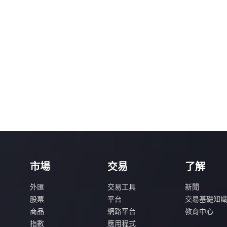
市場
交易
了解
外匯
交易工具
新聞
股票
平台
交易基礎知
商品
網路平台
教育中心
指數
應用程式