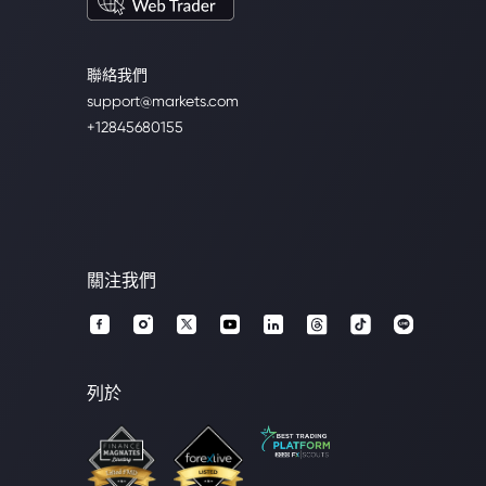
聯絡我們
support@markets.com
+12845680155
關注我們
列於