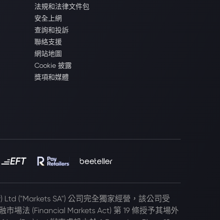
法規和法律文件包
安全上網
查詢和投訴
聯絡支援
網站地圖
Cookie 披露
獎項和媒體
(Pty) Ltd ("Markets SA") 公司完全獨家經營，該公司受
 (Financial Markets Act) 第 19 條授予其場外