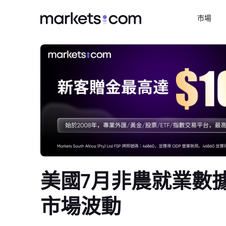
市場
美國7月非農就業數
市場波動