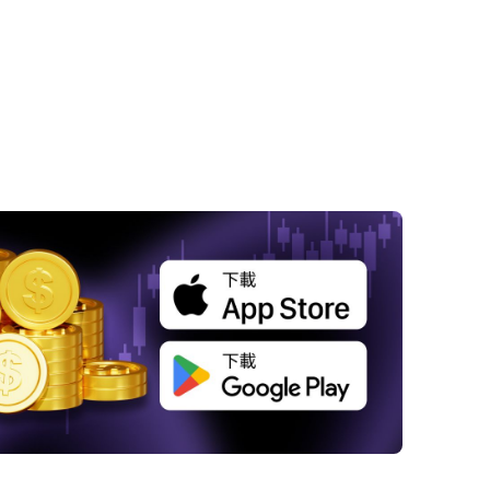
 美國7月就業數據引發對經濟增長的擔憂
 市場反應：黃金上漲，美元下跌
降息預期升溫
未來通膨數據的影響
 勞動市場分析：放緩與參與度下降
對股票市場的影響