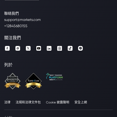
聯絡我們
support@markets.com
+12845680155
關注我們
列於
法律
法規和法律文件包
Cookie 披露聲明
安全上網