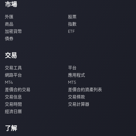
市場
外匯
股票
商品
指數
加密貨幣
ETF
債券
交易
交易工具
平台
網路平台
應用程式
MT4
MT5
差價合約交易
差價合約資產列表
交易信息
交易條款
交易時間
交易計算器
經濟日曆
了解