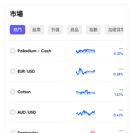
市場
熱門
股票
外匯
商品
指數
加密貨幣
--
Palladium - Cash
0.37%
--
EUR/USD
0.28%
--
Cotton
1.57%
--
AUD/USD
0.47%
--
Santander