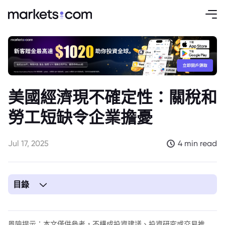
美國經濟現不確定性：關稅和
勞工短缺令企業擔憂
Jul 17, 2025
4 min read
目錄
1. 美國企業面臨壓力：悲觀的經濟展望
風險提示：本文僅供參考，不構成投資建議、投資研究或交易推