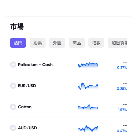
市場
熱門
股票
外匯
商品
指數
加密貨幣
--
Palladium - Cash
0.37%
--
EUR/USD
0.28%
--
Cotton
1.57%
--
AUD/USD
0.47%