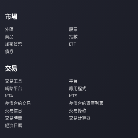
市場
外匯
股票
商品
指數
加密貨幣
ETF
債券
交易
交易工具
平台
網路平台
應用程式
MT4
MT5
差價合約交易
差價合約資產列表
交易信息
交易條款
交易時間
交易計算器
經濟日曆