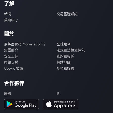
了解
新聞
交易基礎知識
教育中心
關於
為甚麼選擇 Markets.com？
全球服務
集團簡介
法規和法律文件包
安全上網
查詢和投訴
聯絡支援
網站地圖
Cookie 披露
獎項和媒體
合作夥伴
聯盟
IB