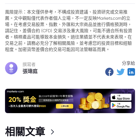
風險提示：本文僅供參考，不構成投資建議、投資研究或交易推
薦。文中觀點僅代表作者個人立場，不一定反映Markets.com的立
場。在考慮交易股票、指數、外匯和大宗商品並進行價格預測時，
請記住，差價合約 (CFD) 交易涉及重大風險，可能不適合所有投資
者。槓桿產品可能導致本金損失。過往業績並不代表未來表現。在
交易之前，請務必充分了解相關風險，並考慮您的投資目標和經驗
程度。加密貨幣差價合約交易可能因司法管轄區而異。
分享給
撰寫者
張瑋庭
相關文章