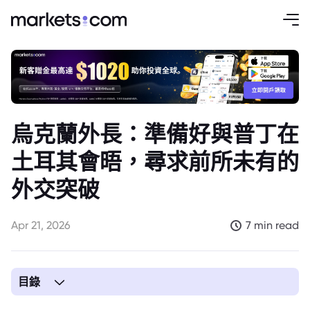
烏克蘭外長：準備好與普丁在
土耳其會晤，尋求前所未有的
外交突破
Apr 21, 2026
7 min read
目錄
1. 烏克蘭外長證實：基輔已備妥與俄國總統普丁進行峰會