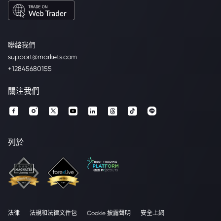
聯絡我們
support@markets.com
+12845680155
關注我們
列於
法律
法規和法律文件包
Cookie 披露聲明
安全上網