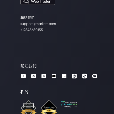
聯絡我們
support@markets.com
+12845680155
關注我們
列於