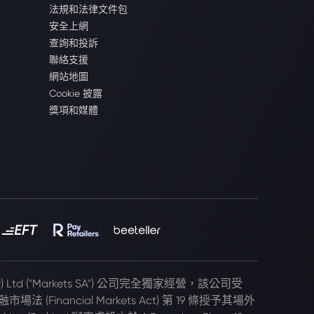
法規和法律文件包
安全上網
查詢和投訴
聯絡支援
網站地圖
Cookie 披露
獎項和媒體
(Pty) Ltd ("Markets SA") 公司完全獨家經營，該公司受
 (Financial Markets Act) 第 19 條授予其場外