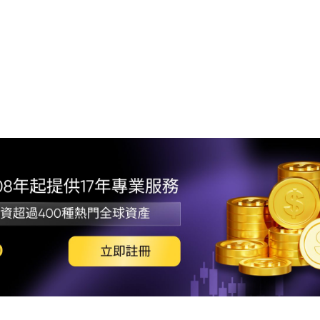
1.
「熄