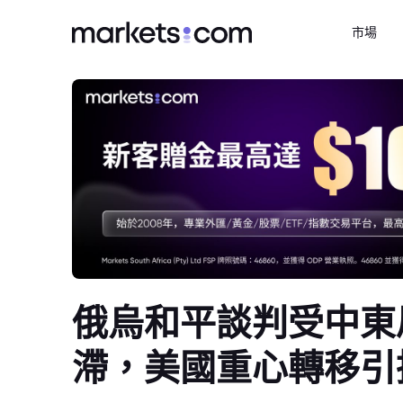
市場
俄烏和平談判受中東
滯，美國重心轉移引