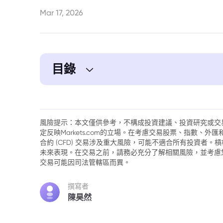
Mar 17, 2026
目錄
1. 美國重心轉移引發憂慮，俄烏和平談判
風險提示：本文僅供參考，不構成投資建議、投資研究或交
定反映Markets.com的立場。在考慮交易股票、指數、
合約 (CFD) 交易涉及重大風險，可能不適合所有投資者
未來表現。在交易之前，請務必充分了解相關風險，並考慮
交易可能因司法管轄區而異。
撰寫者
陳昊然