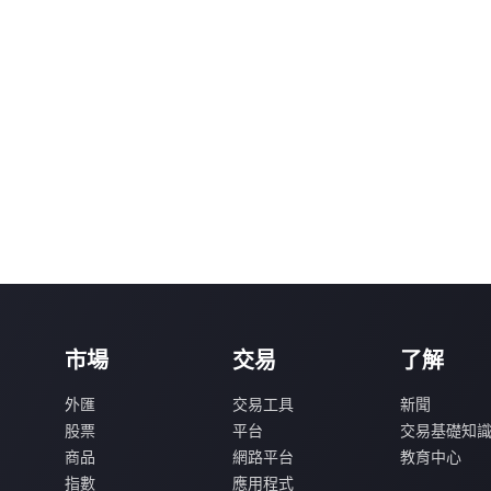
市場
交易
了解
外匯
交易工具
新聞
股票
平台
交易基礎知
商品
網路平台
教育中心
指數
應用程式