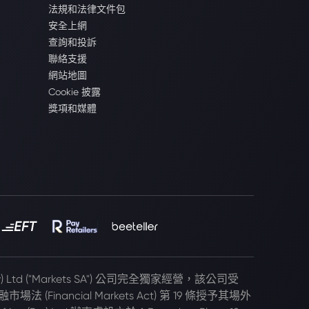
法規和法律文件包
安全上網
查詢和投訴
聯絡支援
網站地圖
Cookie 披露
獎項和媒體
(Pty) Ltd ("Markets SA") 公司完全獨家經營，該公司受
 (Financial Markets Act) 第 19 條授予其場外