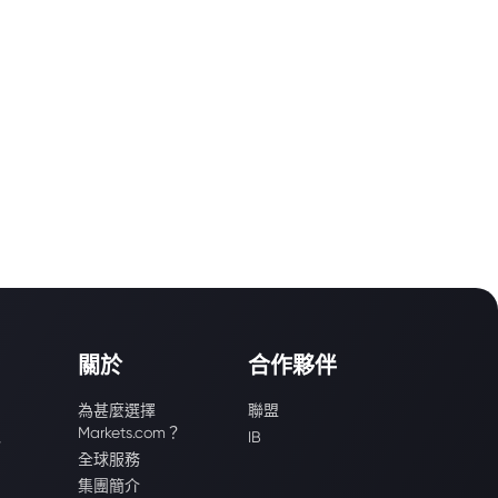
關於
合作夥伴
為甚麼選擇
聯盟
Markets.com？
識
IB
全球服務
集團簡介