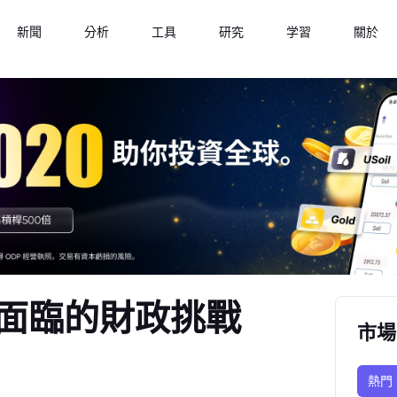
新聞
分析
工具
研究
学習
關於
面臨的財政挑戰
市場
熱門