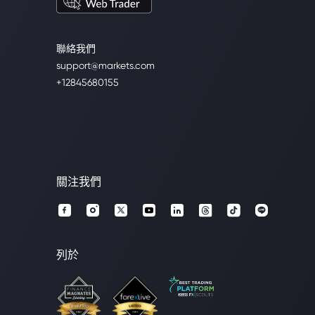
聯絡我們
support@markets.com
+12845680155
關注我們
列於