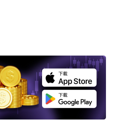
 英國的十字路口：展望里夫斯即將到來的預算