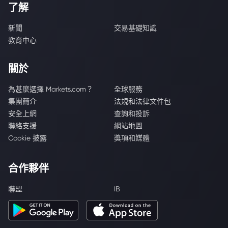
了解
新聞
交易基礎知識
教育中心
關於
為甚麼選擇 Markets.com？
全球服務
集團簡介
法規和法律文件包
安全上網
查詢和投訴
聯絡支援
網站地圖
Cookie 披露
獎項和媒體
合作夥伴
聯盟
IB