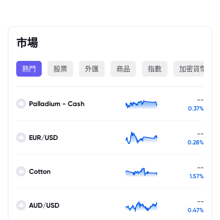
市場
熱門
股票
外匯
商品
指數
加密貨幣
--
Palladium - Cash
0.37%
--
EUR/USD
0.28%
--
Cotton
1.57%
--
AUD/USD
0.47%