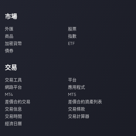
市場
外匯
股票
商品
指數
加密貨幣
ETF
債券
交易
交易工具
平台
網路平台
應用程式
MT4
MT5
差價合約交易
差價合約資產列表
交易信息
交易條款
交易時間
交易計算器
經濟日曆