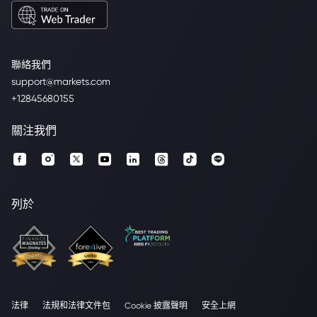
聯絡我們
support@markets.com
+12845680155
關注我們
列於
法律
法規和法律文件包
Cookie 披露聲明
安全上網