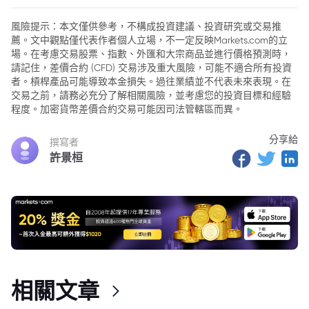
風險提示：本文僅供參考，不構成投資建議、投資研究或交易推
薦。文中觀點僅代表作者個人立場，不一定反映Markets.com的立
場。在考慮交易股票、指數、外匯和大宗商品並進行價格預測時，
請記住，差價合約 (CFD) 交易涉及重大風險，可能不適合所有投資
者。槓桿產品可能導致本金損失。過往業績並不代表未來表現。在
交易之前，請務必充分了解相關風險，並考慮您的投資目標和經驗
程度。加密貨幣差價合約交易可能因司法管轄區而異。
分享給
撰寫者
許景桓
相關文章