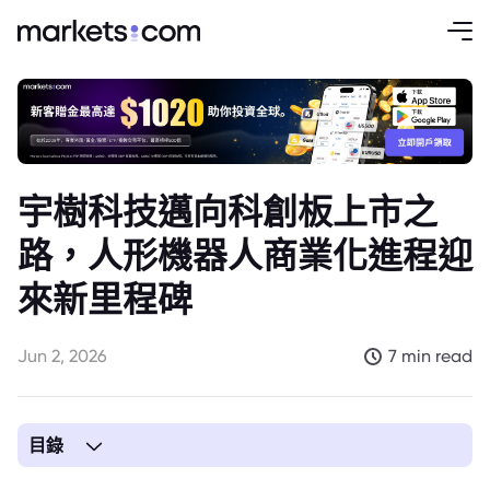
宇樹科技邁向科創板上市之
路，人形機器人商業化進程迎
來新里程碑
Jun 2, 2026
7 min read
目錄
1. 宇樹科技IPO進展加速，人形機器人商業化前景看俏