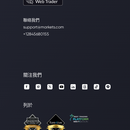
聯絡我們
support@markets.com
+12845680155
關注我們
列於