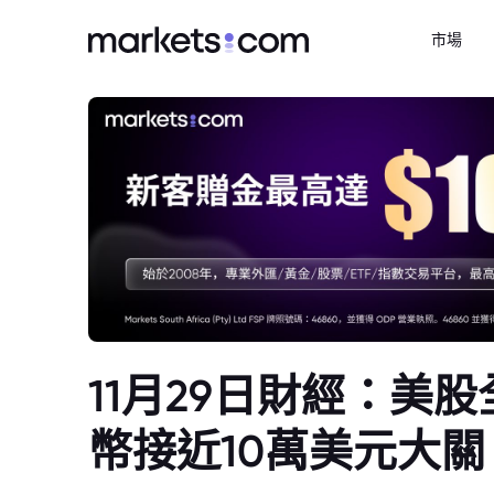
市場
11月29日財經：美
幣接近10萬美元大關