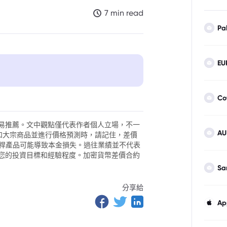
7 min read
Pa
EU
Co
易推薦。文中觀點僅代表作者個人立場，不一
AU
外匯和大宗商品並進行價格預測時，請記住，差價
。槓桿產品可能導致本金損失。過往業績並不代表
您的投資目標和經驗程度。加密貨幣差價合約
Sa
分享給
Ap