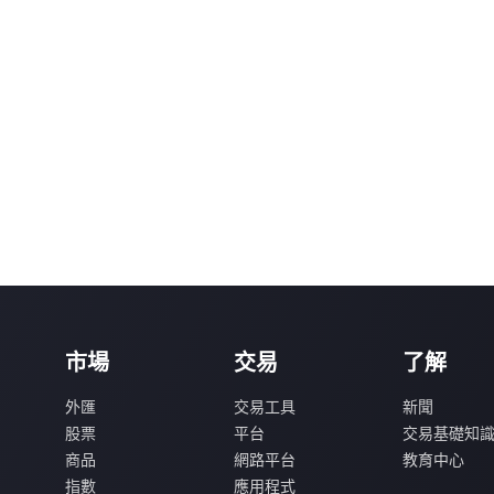
市場
交易
了解
外匯
交易工具
新聞
股票
平台
交易基礎知
商品
網路平台
教育中心
指數
應用程式