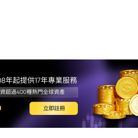
1. 
2. 
3.
4.
5. 
6. 
7. 總