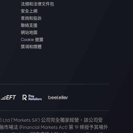
法規和法律文件包
安全上網
查詢和投訴
聯絡支援
網站地圖
Cookie 披露
獎項和媒體
(Pty) Ltd ("Markets SA") 公司完全獨家經營，該公司受
 (Financial Markets Act) 第 19 條授予其場外