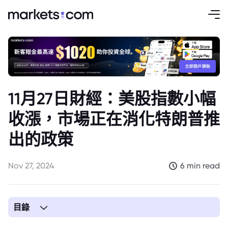
11月27日財經：美股指數小幅
收漲，市場正在消化特朗普推
出的政策
Nov 27, 2024
6 min read
目錄
1. 美國股市創新高與交易週縮短