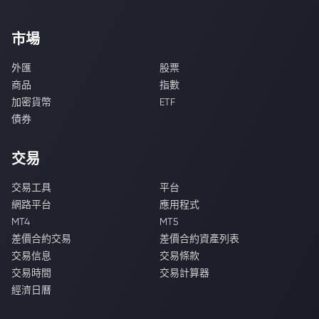
市場
外匯
股票
商品
指數
加密貨幣
ETF
債券
交易
交易工具
平台
網路平台
應用程式
MT4
MT5
差價合約交易
差價合約資產列表
交易信息
交易條款
交易時間
交易計算器
經濟日曆