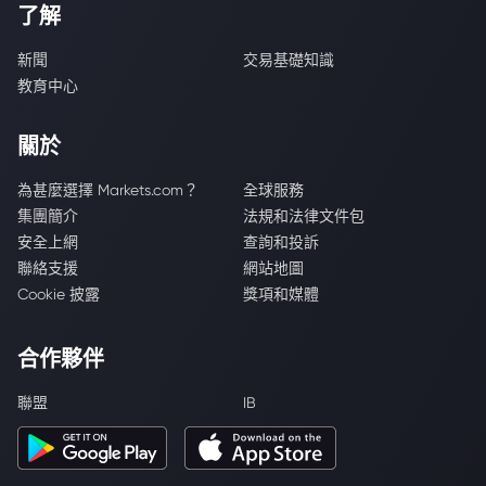
了解
新聞
交易基礎知識
教育中心
關於
為甚麼選擇 Markets.com？
全球服務
集團簡介
法規和法律文件包
安全上網
查詢和投訴
聯絡支援
網站地圖
Cookie 披露
獎項和媒體
合作夥伴
聯盟
IB