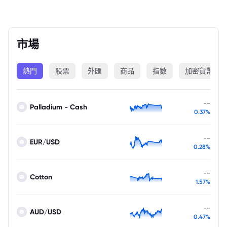
市場
熱門
股票
外匯
商品
指數
加密貨幣
--
Palladium - Cash
0.37%
--
EUR/USD
0.28%
--
Cotton
1.57%
--
AUD/USD
0.47%