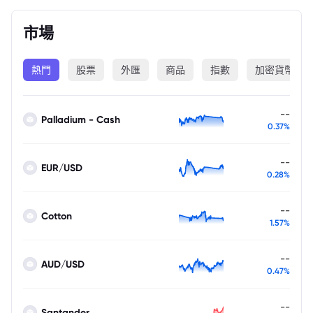
市場
熱門
股票
外匯
商品
指數
加密貨幣
--
Palladium - Cash
0.37%
--
EUR/USD
0.28%
--
Cotton
1.57%
--
AUD/USD
0.47%
--
Santander