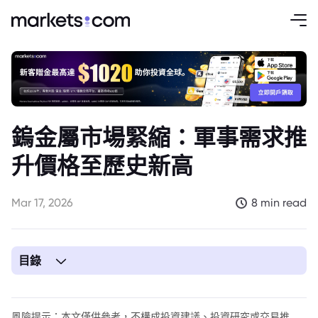
鎢金屬市場緊縮：軍事需求推
升價格至歷史新高
Mar 17, 2026
8 min read
目錄
1. 前言：鎢金屬市場的重大轉變
2. 推升鎢價的關鍵因素
風險提示：本文僅供參考，不構成投資建議、投資研究或交易推