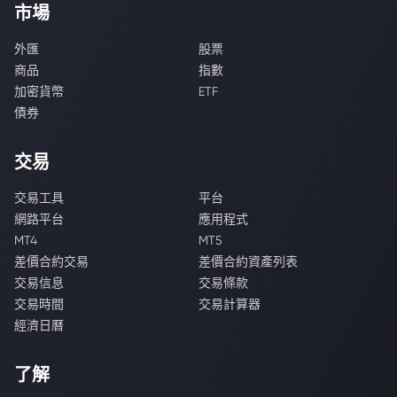
市場
外匯
股票
商品
指數
加密貨幣
ETF
債券
交易
交易工具
平台
網路平台
應用程式
MT4
MT5
差價合約交易
差價合約資產列表
交易信息
交易條款
交易時間
交易計算器
經濟日曆
了解