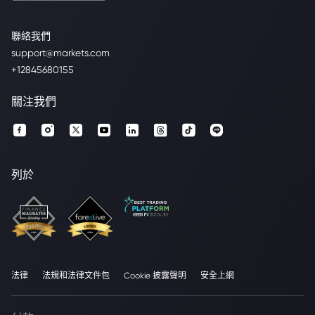
聯絡我們
support@markets.com
+12845680155
關注我們
列於
法律
法規和法律文件包
Cookie 披露聲明
安全上網