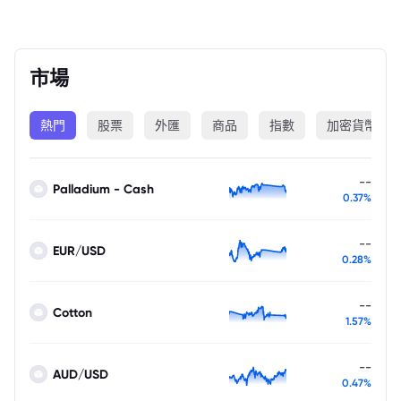
市場
熱門
股票
外匯
商品
指數
加密貨幣
--
Palladium - Cash
0.37%
--
EUR/USD
0.28%
--
Cotton
1.57%
--
AUD/USD
0.47%