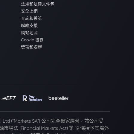
法規和法律文件包
安全上網
查詢和投訴
聯絡支援
網站地圖
Cookie 披露
獎項和媒體
(Pty) Ltd ("Markets SA") 公司完全獨家經營，該公司受
 (Financial Markets Act) 第 19 條授予其場外