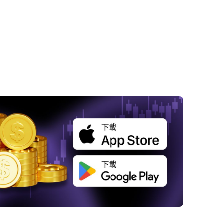
 特朗普關稅政策：不確定性籠罩市場
 政策背後的市場影響：經濟學家與投資者的解
 市場表現亮眼，投資者仍需謹慎
 特朗普宣布重大政策：能源緊急狀態與行政行
 全球反應與特朗普家族的加密貨幣舉措
拜登的特赦與政治影響
 關稅與移民政策：特朗普的經濟重點
 總結：特朗普政策對市場的長遠影響