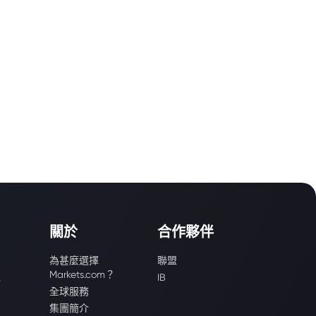
關於
合作夥伴
為甚麼選擇
聯盟
Markets.com？
識
IB
全球服務
集團簡介