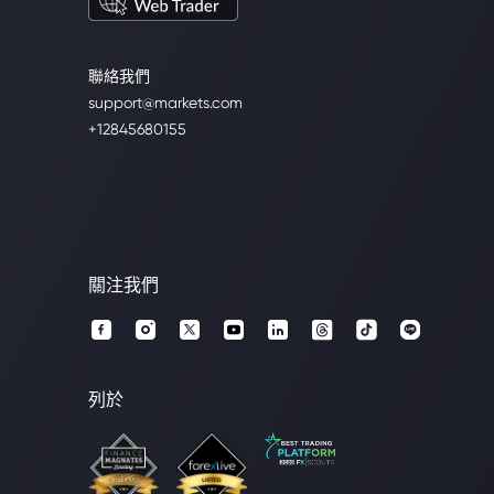
聯絡我們
support@markets.com
+12845680155
關注我們
列於