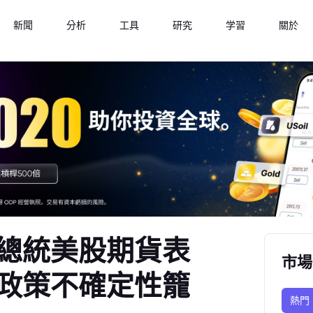
新聞
分析
工具
研究
学習
關於
總統美股期貨表
市場
政策不確定性籠
熱門