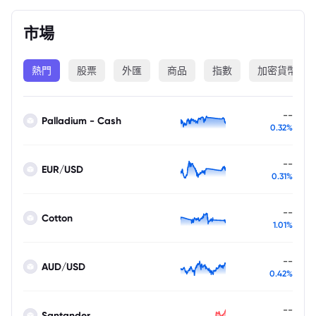
市場
熱門
股票
外匯
商品
指數
加密貨幣
--
Palladium - Cash
0.32%
--
EUR/USD
0.31%
--
Cotton
1.01%
--
AUD/USD
0.42%
--
Santander