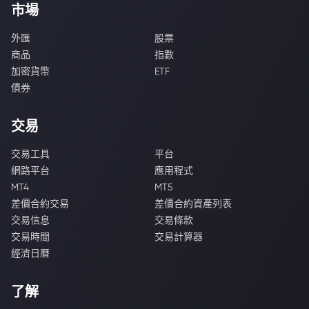
市場
外匯
股票
商品
指數
加密貨幣
ETF
債券
交易
交易工具
平台
網路平台
應用程式
MT4
MT5
差價合約交易
差價合約資產列表
交易信息
交易條款
交易時間
交易計算器
經濟日曆
了解