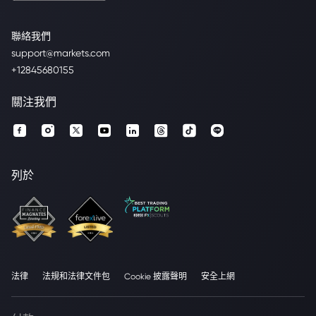
聯絡我們
support@markets.com
+12845680155
關注我們
列於
法律
法規和法律文件包
Cookie 披露聲明
安全上網