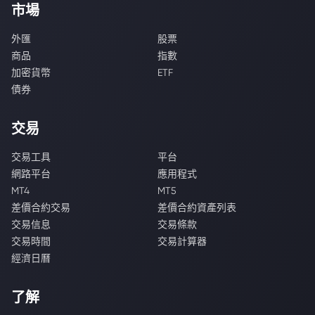
市場
外匯
股票
商品
指數
加密貨幣
ETF
債券
交易
交易工具
平台
網路平台
應用程式
MT4
MT5
差價合約交易
差價合約資產列表
交易信息
交易條款
交易時間
交易計算器
經濟日曆
了解