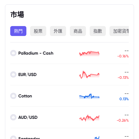
市場
熱門
股票
外匯
商品
指數
加密貨幣
--
Palladium - Cash
-0.16%
--
EUR/USD
-0.13%
--
Cotton
0.13%
--
AUD/USD
-0.26%
--
Santander