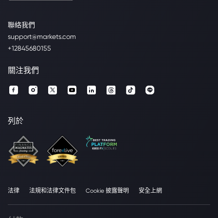
聯絡我們
support@markets.com
+12845680155
關注我們
列於
法律
法規和法律文件包
Cookie 披露聲明
安全上網