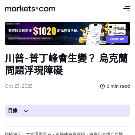
川普-普丁峰會生變？ 烏克蘭
問題浮現障礙
Oct 23, 2025
6 min read
目錄
1. 川普-普丁峰會：和平希望消退？
風險提示：本文僅供參考，不構成投資建議、投資研究或交易推