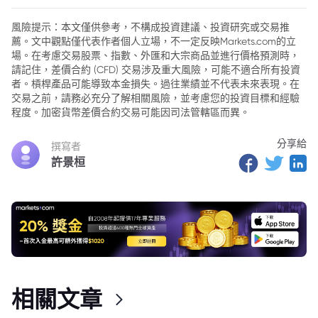
風險提示：本文僅供參考，不構成投資建議、投資研究或交易推
薦。文中觀點僅代表作者個人立場，不一定反映Markets.com的立
場。在考慮交易股票、指數、外匯和大宗商品並進行價格預測時，
請記住，差價合約 (CFD) 交易涉及重大風險，可能不適合所有投資
者。槓桿產品可能導致本金損失。過往業績並不代表未來表現。在
交易之前，請務必充分了解相關風險，並考慮您的投資目標和經驗
程度。加密貨幣差價合約交易可能因司法管轄區而異。
分享給
撰寫者
許景桓
相關文章