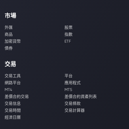
市場
外匯
股票
商品
指數
加密貨幣
ETF
債券
交易
交易工具
平台
網路平台
應用程式
MT4
MT5
差價合約交易
差價合約資產列表
交易信息
交易條款
交易時間
交易計算器
經濟日曆