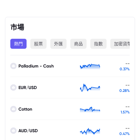
市場
熱門
股票
外匯
商品
指數
加密貨幣
--
Palladium - Cash
0.37%
--
EUR/USD
0.28%
--
Cotton
1.57%
--
AUD/USD
0.47%