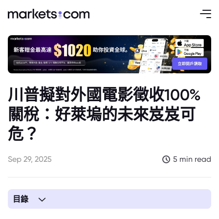
川普擬對外國電影徵收100%
關稅：好萊塢的未來岌岌可
危？
Sep 29, 2025
5 min read
目錄
1. 川普威脅對外國電影徵收100%關稅：好萊塢會因此動搖嗎？