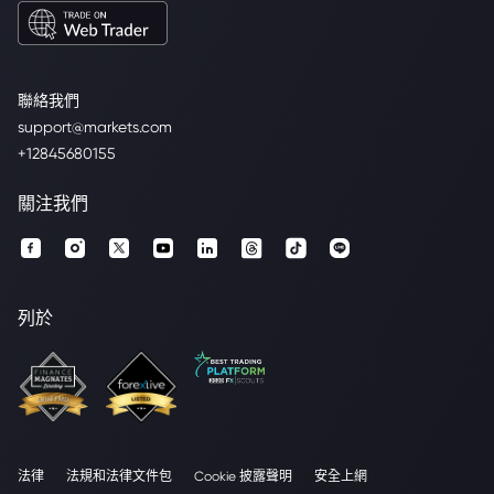
聯絡我們
support@markets.com
+12845680155
關注我們
列於
法律
法規和法律文件包
Cookie 披露聲明
安全上網