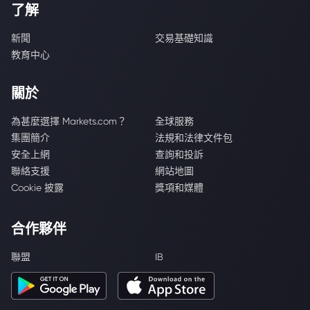
了解
新聞
交易基礎知識
教育中心
關於
為甚麼選擇 Markets.com？
全球服務
集團簡介
法規和法律文件包
安全上網
查詢和投訴
聯絡支援
網站地圖
Cookie 披露
獎項和媒體
合作夥伴
聯盟
IB