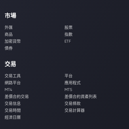
市場
外匯
股票
商品
指數
加密貨幣
ETF
債券
交易
交易工具
平台
網路平台
應用程式
MT4
MT5
差價合約交易
差價合約資產列表
交易信息
交易條款
交易時間
交易計算器
經濟日曆