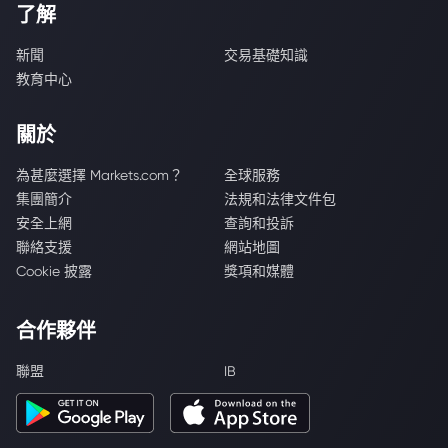
了解
新聞
交易基礎知識
教育中心
關於
為甚麼選擇 Markets.com？
全球服務
集團簡介
法規和法律文件包
安全上網
查詢和投訴
聯絡支援
網站地圖
Cookie 披露
獎項和媒體
合作夥伴
聯盟
IB