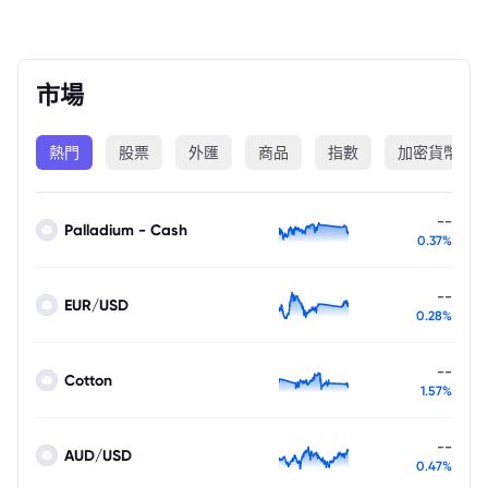
市場
熱門
股票
外匯
商品
指數
加密貨幣
--
Palladium - Cash
0.37%
--
EUR/USD
0.28%
--
Cotton
1.57%
--
AUD/USD
0.47%