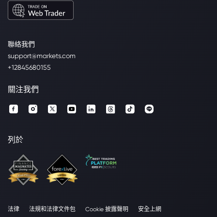
聯絡我們
support@markets.com
+12845680155
關注我們
列於
法律
法規和法律文件包
Cookie 披露聲明
安全上網