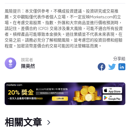
風險提示：本文僅供參考，不構成投資建議、投資研究或交易推
薦。文中觀點僅代表作者個人立場，不一定反映Markets.com的立
場。在考慮交易股票、指數、外匯和大宗商品並進行價格預測時，
請記住，差價合約 (CFD) 交易涉及重大風險，可能不適合所有投資
者。槓桿產品可能導致本金損失。過往業績並不代表未來表現。在
交易之前，請務必充分了解相關風險，並考慮您的投資目標和經驗
程度。加密貨幣差價合約交易可能因司法管轄區而異。
分享給
撰寫者
陳昊然
相關文章