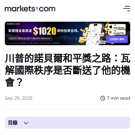
川普的諾貝爾和平獎之路：瓦
解國際秩序是否斷送了他的機
會？
Sep 25, 2025
7 min read
目錄
1. 川普獲頒諾貝爾和平獎的渺茫前景