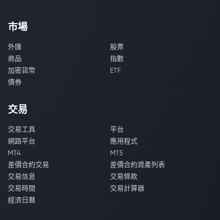
市場
外匯
股票
商品
指數
加密貨幣
ETF
債券
交易
交易工具
平台
網路平台
應用程式
MT4
MT5
差價合約交易
差價合約資產列表
交易信息
交易條款
交易時間
交易計算器
經濟日曆