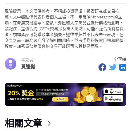
風險提示：本文僅供參考，不構成投資建議、投資研究或交易推
薦。文中觀點僅代表作者個人立場，不一定反映Markets.com的立
場。在考慮交易股票、指數、外匯和大宗商品並進行價格預測時，
請記住，差價合約 (CFD) 交易涉及重大風險，可能不適合所有投資
者。槓桿產品可能導致本金損失。過往業績並不代表未來表現。在
交易之前，請務必充分了解相關風險，並考慮您的投資目標和經驗
程度。加密貨幣差價合約交易可能因司法管轄區而異。
分享給
撰寫者
黃達傑
相關文章