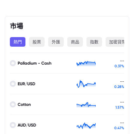
市場
熱門
股票
外匯
商品
指數
加密貨幣
--
Palladium - Cash
0.37%
--
EUR/USD
0.28%
--
Cotton
1.57%
--
AUD/USD
0.47%