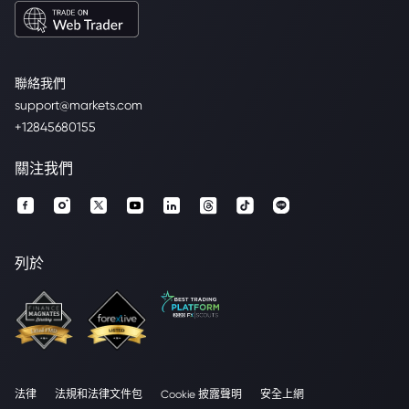
聯絡我們
support@markets.com
+12845680155
關注我們
列於
法律
法規和法律文件包
Cookie 披露聲明
安全上網