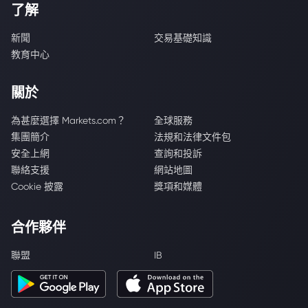
了解
新聞
交易基礎知識
教育中心
關於
為甚麼選擇 Markets.com？
全球服務
集團簡介
法規和法律文件包
安全上網
查詢和投訴
聯絡支援
網站地圖
Cookie 披露
獎項和媒體
合作夥伴
聯盟
IB