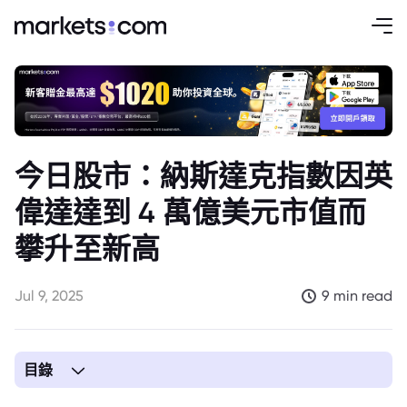
今日股市：納斯達克指數因英
偉達達到 4 萬億美元市值而
攀升至新高
Jul 9, 2025
9 min read
目錄