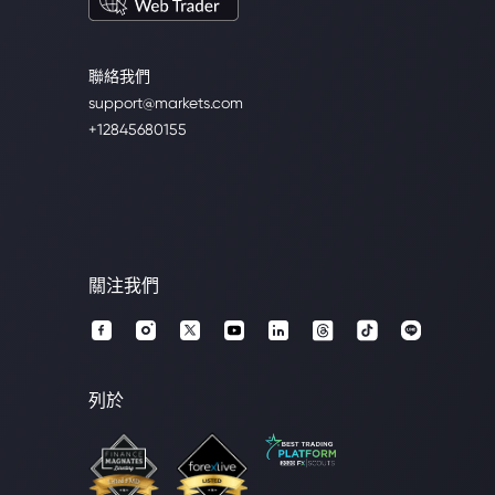
聯絡我們
support@markets.com
+12845680155
關注我們
列於