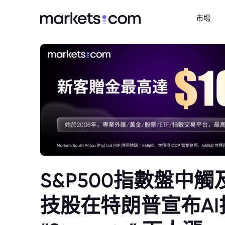
市場
S&P500指數盤中
技股在特朗普宣布A