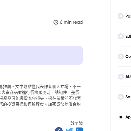
Pa
6 min read
EU
Co
AU
易推薦。文中觀點僅代表作者個人立場，不一
外匯和大宗商品並進行價格預測時，請記住，差價
Sa
。槓桿產品可能導致本金損失。過往業績並不代表
您的投資目標和經驗程度。加密貨幣差價合約
Ap
分享給