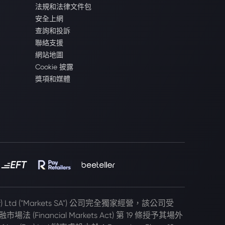
法規和法律文件包
安全上網
查詢和投訴
聯絡支援
網站地圖
Cookie 披露
獎項和媒體
(Pty) Ltd ("Markets SA") 公司完全獨家經營，該公司受
 (Financial Markets Act) 第 19 條授予其場外