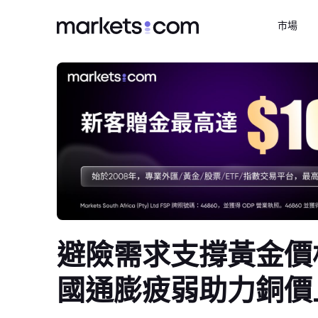
市場
避險需求支撐黃金價
國通膨疲弱助力銅價