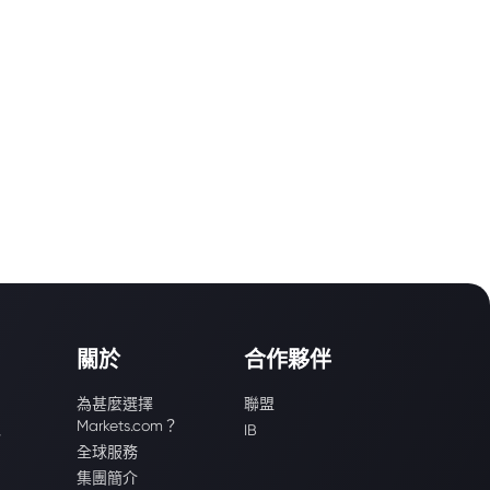
關於
合作夥伴
為甚麼選擇
聯盟
Markets.com？
識
IB
全球服務
集團簡介