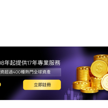
1.
2.
3.
4. 總