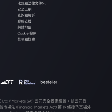
法規和法律文件包
安全上網
查詢和投訴
聯絡支援
網站地圖
Cookie 披露
獎項和媒體
(Pty) Ltd ("Markets SA") 公司完全獨家經營，該公司受
 (Financial Markets Act) 第 19 條授予其場外