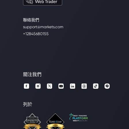
聯絡我們
support@markets.com
+12845680155
關注我們
列於