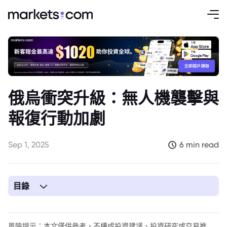
俄烏衝突升級：無人機襲擊與
報復行動加劇
Sep 1, 2025
6 min read
目錄
1. 俄烏衝突升級：無人機襲擊與報復行動加劇
風險提示：本文僅供參考，不構成投資建議、投資研究或交易推