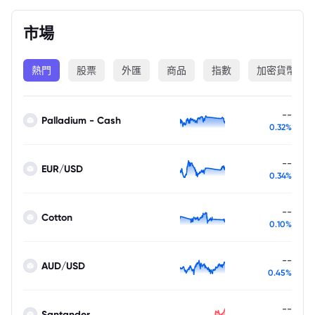
市場
熱門
股票
外匯
商品
指數
加密貨幣
--
Palladium - Cash
0.32%
--
EUR/USD
0.34%
--
Cotton
0.10%
--
AUD/USD
0.45%
--
Santander