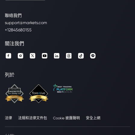
聯絡我們
support@markets.com
+12845680155
關注我們
列於
法律
法規和法律文件包
Cookie 披露聲明
安全上網