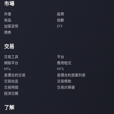
市場
外匯
股票
商品
指數
加密貨幣
ETF
債券
交易
交易工具
平台
網路平台
應用程式
MT4
MT5
差價合約交易
差價合約資產列表
交易信息
交易條款
交易時間
交易計算器
經濟日曆
了解