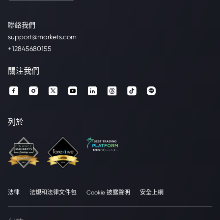
聯絡我們
support@markets.com
+12845680155
關注我們
列於
法律
法規和法律文件包
Cookie 披露聲明
安全上網