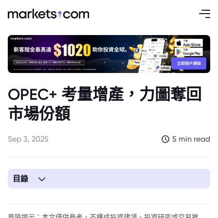
OPEC+ 考量增產，力圖奪回
市場份額
Sep 3, 2025
5 min read
目錄
風險提示：本文僅供參考，不構成投資建議、投資研究或交易推