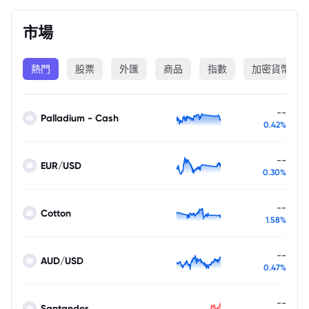
市場
熱門
股票
外匯
商品
指數
加密貨幣
--
Palladium - Cash
0.42%
--
EUR/USD
0.30%
--
Cotton
1.58%
--
AUD/USD
0.47%
--
Santander