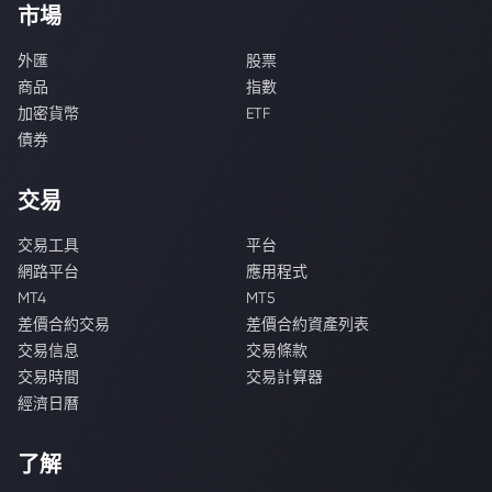
市場
外匯
股票
商品
指數
加密貨幣
ETF
債券
交易
交易工具
平台
網路平台
應用程式
MT4
MT5
差價合約交易
差價合約資產列表
交易信息
交易條款
交易時間
交易計算器
經濟日曆
了解