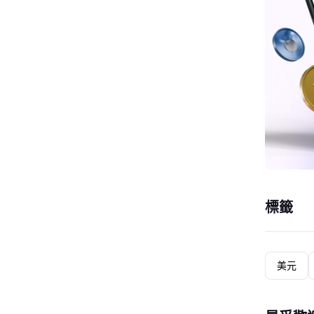
標籤
美元