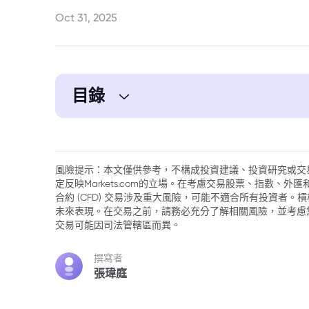
Oct 31, 2025
目錄
1. 摘要
風險提示：本文僅供參考，不構成投資建議、投資研究或交
定反映Markets.com的立場。在考慮交易股票、指數、
合約 (CFD) 交易涉及重大風險，可能不適合所有投資者
未來表現。在交易之前，請務必充分了解相關風險，並考慮
交易可能因司法管轄區而異。
撰寫者
張瑋庭