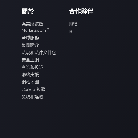
關於
合作夥伴
為甚麼選擇
聯盟
Markets.com？
識
IB
全球服務
集團簡介
法規和法律文件包
安全上網
查詢和投訴
聯絡支援
網站地圖
Cookie 披露
獎項和媒體