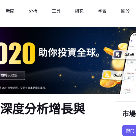
新聞
分析
工具
研究
学習
關於
：深度分析增長與
市場
熱門