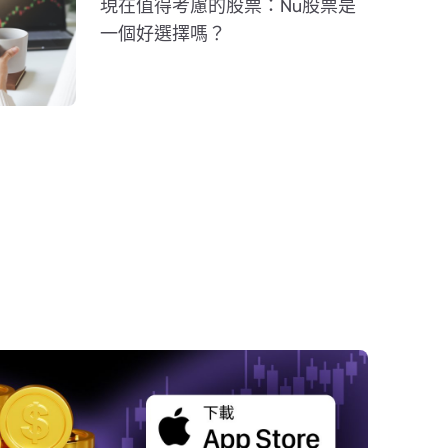
現在值得考慮的股票：Nu股票是
一個好選擇嗎？
要