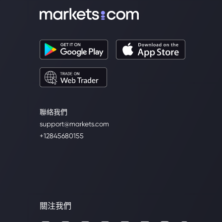
聯絡我們
support@markets.com
+12845680155
關注我們