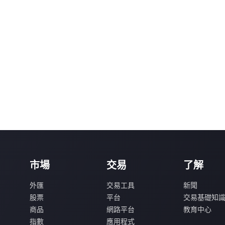
市場
交易
了解
外匯
交易工具
新聞
股票
平台
交易基礎知
商品
網路平台
教育中心
指數
應用程式