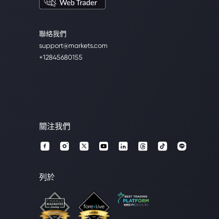
聯絡我們
support@markets.com
+12845680155
關注我們
列於