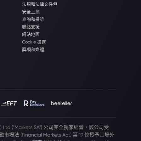
法規和法律文件包
安全上網
查詢和投訴
聯絡支援
網站地圖
Cookie 披露
獎項和媒體
(Pty) Ltd ("Markets SA") 公司完全獨家經營，該公司受
 (Financial Markets Act) 第 19 條授予其場外