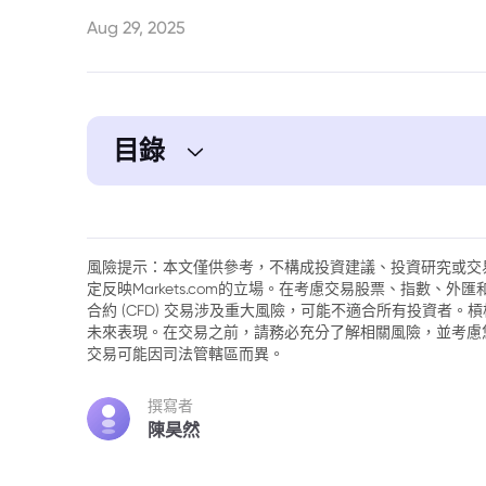
Aug 29, 2025
目錄
1. 2025年油價預測：全面分析概述
風險提示：本文僅供參考，不構成投資建議、投資研究或交
定反映Markets.com的立場。在考慮交易股票、指數、
合約 (CFD) 交易涉及重大風險，可能不適合所有投資者
未來表現。在交易之前，請務必充分了解相關風險，並考慮
交易可能因司法管轄區而異。
撰寫者
陳昊然