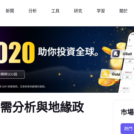
新聞
分析
工具
研究
学習
關於
供需分析與地緣政
市場
熱門