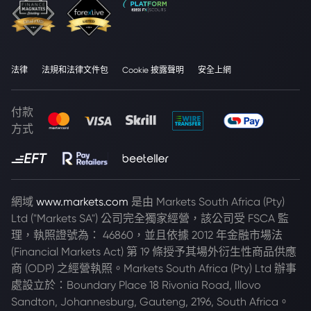
法律
法規和法律文件包
Cookie 披露聲明
安全上網
付款
方式
網域
www.markets.com
是由 Markets South Africa (Pty)
Ltd ("Markets SA") 公司完全獨家經營，該公司受 FSCA 監
理，執照證號為： 46860，並且依據 2012 年金融市場法
(Financial Markets Act) 第 19 條授予其場外衍生性商品供應
商 (ODP) 之經營執照。Markets South Africa (Pty) Ltd 辦事
處設立於：Boundary Place 18 Rivonia Road, Illovo
Sandton, Johannesburg, Gauteng, 2196, South Africa。