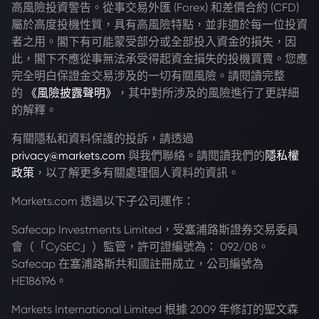
高風險投資警告。從事交易外匯 (Forex) 和差價合約 (CFD)
屬於高度投機性質，具有高風險特點，並非適於每一位投資
者之用。閣下有可能蒙受部分或全部投入資金的損失，因
此，閣下不應從事無法承受得起資金損失的投機買賣。您應
完全明白保證金交易涉及的一切有關風險。請閱讀完整
的
《風險披露聲明》
，其中對所涉及的風險進行了更詳細
的解釋。
有關隱私和資料保護的投訴，請透過
privacy@markets.com
與我們聯絡。請閱讀我們的
隱私權
政策
，以了解更多有關處理個人資料的資訊。
Markets.com 透過以下子公司運作：
Safecap Investments Limited，受塞浦路斯證券交易委員
會（「CySEC」）監管，許可證編號為： 092/08。
Safecap 在塞浦路斯共和國註冊成立，公司編號為
HE186196。
Markets International Limited 根據 2009 年修訂的聖文森