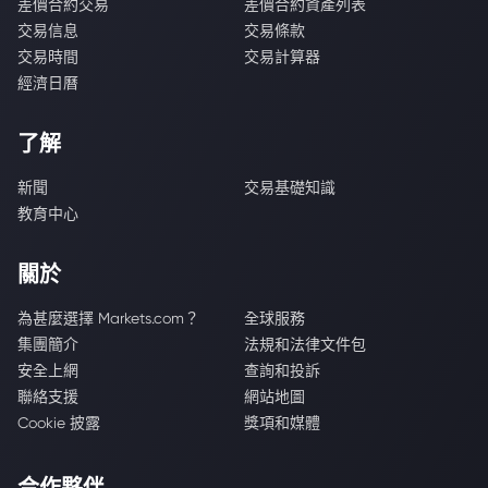
差價合約交易
差價合約資產列表
交易信息
交易條款
交易時間
交易計算器
經濟日曆
了解
新聞
交易基礎知識
教育中心
關於
為甚麼選擇 Markets.com？
全球服務
集團簡介
法規和法律文件包
安全上網
查詢和投訴
聯絡支援
網站地圖
Cookie 披露
獎項和媒體
合作夥伴