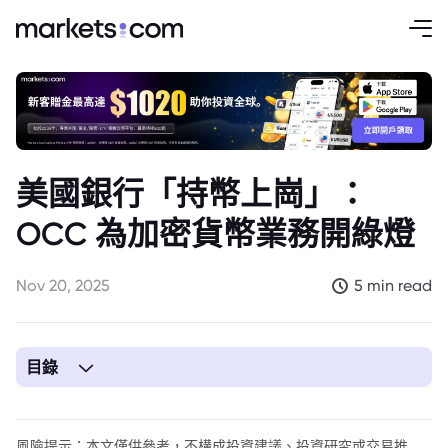
美國銀行「持幣上崗」：
OCC 為加密貨幣業務開綠燈
Nov 20, 2025
5 min read
目錄
1. 文章要點
2. 美國金融業的歷史性轉變
風險提示：本文僅供參考，不構成投資建議、投資研究或交易推