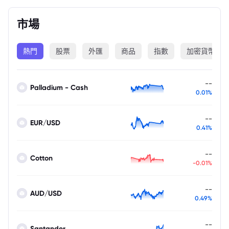
市場
熱門
股票
外匯
商品
指數
加密貨幣
--
Palladium - Cash
0.01%
--
EUR/USD
0.41%
--
Cotton
-0.01%
--
AUD/USD
0.49%
--
Santander