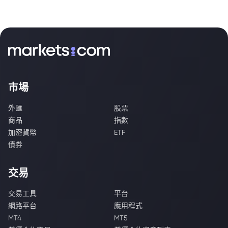
市場
外匯
股票
商品
指數
加密貨幣
ETF
債券
交易
交易工具
平台
網路平台
應用程式
MT4
MT5