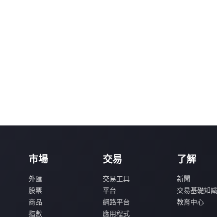
市場
交易
了解
外匯
交易工具
新聞
股票
平台
交易基礎知
商品
網路平台
教育中心
指數
應用程式