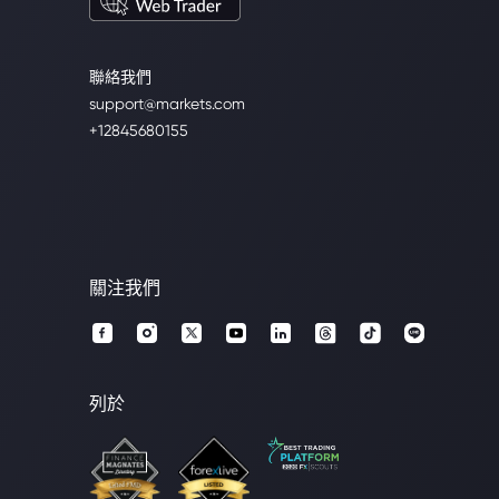
聯絡我們
support@markets.com
+12845680155
關注我們
列於