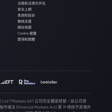
法規和法律文件包
安全上網
查詢和投訴
聯絡支援
網站地圖
Cookie 披露
獎項和媒體
(Pty) Ltd ("Markets SA") 公司完全獨家經營，該公司受
 (Financial Markets Act) 第 19 條授予其場外