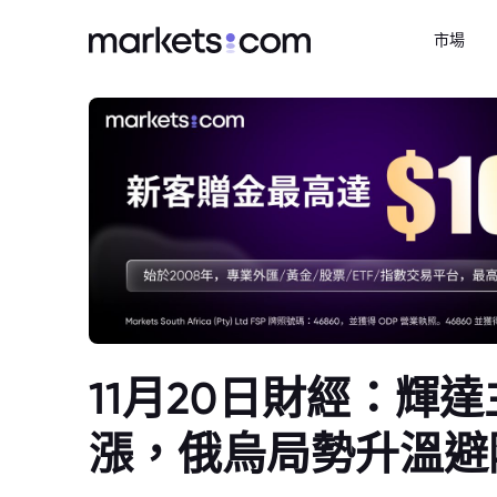
市場
11月20日財經：輝
漲，俄烏局勢升溫避