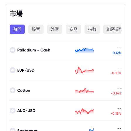
市場
熱門
股票
外匯
商品
指數
加密貨幣
--
Palladium - Cash
0.12%
--
EUR/USD
-0.10%
--
Cotton
-0.14%
--
AUD/USD
-0.18%
--
Santander