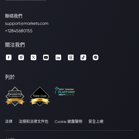
聯絡我們
support@markets.com
+12845680155
關注我們
列於
法律
法規和法律文件包
Cookie 披露聲明
安全上網