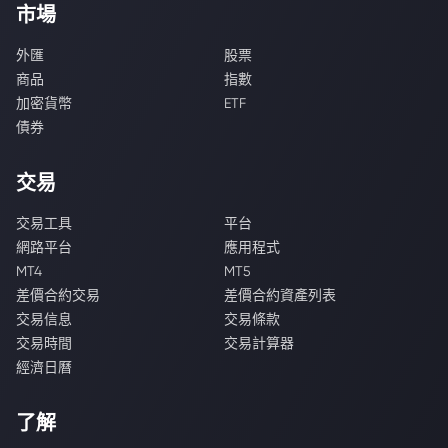
市場
外匯
股票
商品
指數
加密貨幣
ETF
債券
交易
交易工具
平台
網路平台
應用程式
MT4
MT5
差價合約交易
差價合約資產列表
交易信息
交易條款
交易時間
交易計算器
經濟日曆
了解