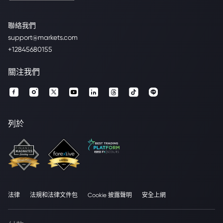
聯絡我們
support@markets.com
+12845680155
關注我們
列於
法律
法規和法律文件包
Cookie 披露聲明
安全上網