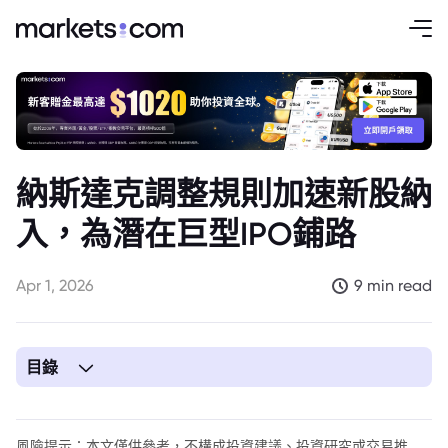
納斯達克調整規則加速新股納
入，為潛在巨型IPO鋪路
Apr 1, 2026
9 min read
目錄
1. 納斯達克改革：加速新股納入，迎接潛在史上最大IPO
風險提示：本文僅供參考，不構成投資建議、投資研究或交易推