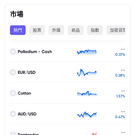
市場
熱門
股票
外匯
商品
指數
加密貨幣
--
Palladium - Cash
0.37%
--
EUR/USD
0.28%
--
Cotton
1.57%
--
AUD/USD
0.47%
--
Santander