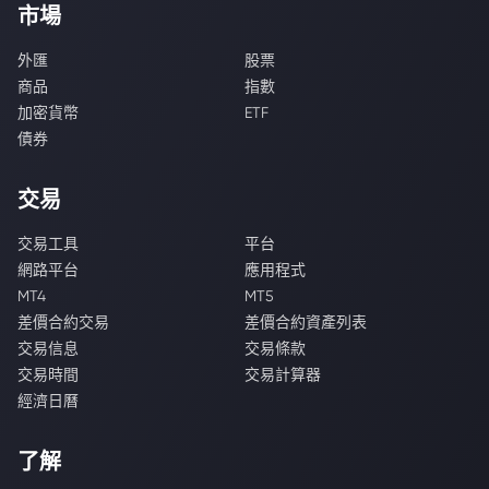
市場
外匯
股票
商品
指數
加密貨幣
ETF
債券
交易
交易工具
平台
網路平台
應用程式
MT4
MT5
差價合約交易
差價合約資產列表
交易信息
交易條款
交易時間
交易計算器
經濟日曆
了解