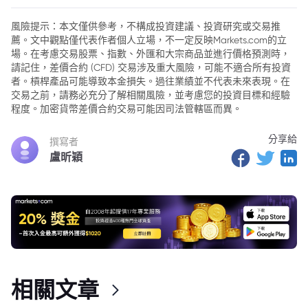
風險提示：本文僅供參考，不構成投資建議、投資研究或交易推
薦。文中觀點僅代表作者個人立場，不一定反映Markets.com的立
場。在考慮交易股票、指數、外匯和大宗商品並進行價格預測時，
請記住，差價合約 (CFD) 交易涉及重大風險，可能不適合所有投資
者。槓桿產品可能導致本金損失。過往業績並不代表未來表現。在
交易之前，請務必充分了解相關風險，並考慮您的投資目標和經驗
程度。加密貨幣差價合約交易可能因司法管轄區而異。
分享給
撰寫者
盧昕穎
相關文章