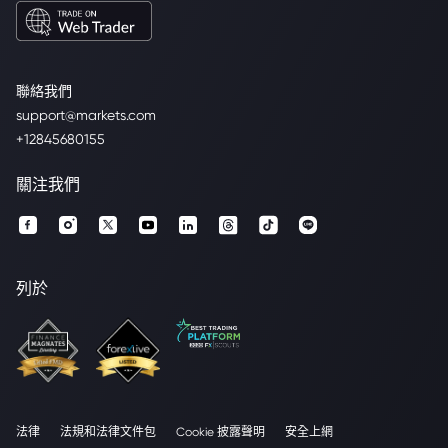
聯絡我們
support@markets.com
+12845680155
關注我們
列於
法律
法規和法律文件包
Cookie 披露聲明
安全上網