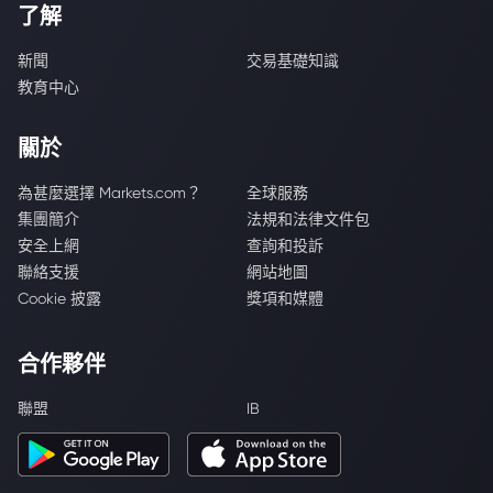
了解
新聞
交易基礎知識
教育中心
關於
為甚麼選擇 Markets.com？
全球服務
集團簡介
法規和法律文件包
安全上網
查詢和投訴
聯絡支援
網站地圖
Cookie 披露
獎項和媒體
合作夥伴
聯盟
IB