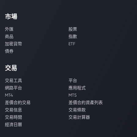
市場
外匯
股票
商品
指數
加密貨幣
ETF
債券
交易
交易工具
平台
網路平台
應用程式
MT4
MT5
差價合約交易
差價合約資產列表
交易信息
交易條款
交易時間
交易計算器
經濟日曆