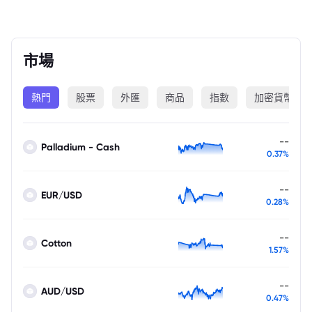
市場
熱門
股票
外匯
商品
指數
加密貨幣
--
Palladium - Cash
0.37%
--
EUR/USD
0.28%
--
Cotton
1.57%
--
AUD/USD
0.47%