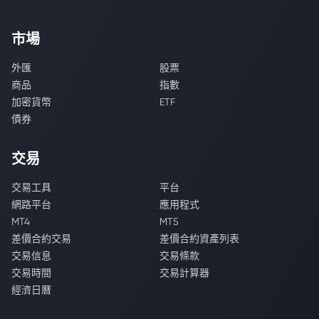
市場
外匯
股票
商品
指數
加密貨幣
ETF
債券
交易
交易工具
平台
網路平台
應用程式
MT4
MT5
差價合約交易
差價合約資產列表
交易信息
交易條款
交易時間
交易計算器
經濟日曆