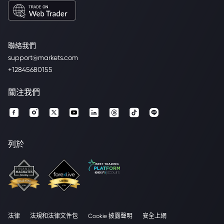
聯絡我們
support@markets.com
+12845680155
關注我們
列於
法律
法規和法律文件包
Cookie 披露聲明
安全上網