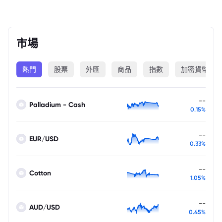
市場
熱門
股票
外匯
商品
指數
加密貨幣
--
Palladium - Cash
0.15%
--
EUR/USD
0.33%
--
Cotton
1.05%
--
AUD/USD
0.45%