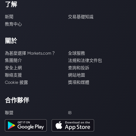
了解
新聞
交易基礎知識
教育中心
關於
為甚麼選擇 Markets.com？
全球服務
集團簡介
法規和法律文件包
安全上網
查詢和投訴
聯絡支援
網站地圖
Cookie 披露
獎項和媒體
合作夥伴
聯盟
IB