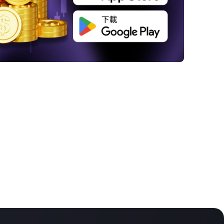
預期另類幣ETF獲得批准