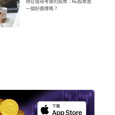
現在值得考慮的股票：Nu股票是
一個好選擇嗎？
文章要點
 機構投資者看好加密貨幣
預期未來回報更高
預測數位資產市場成熟
機構需求仍然很高
加密貨幣質押ETF作為潛在催化劑