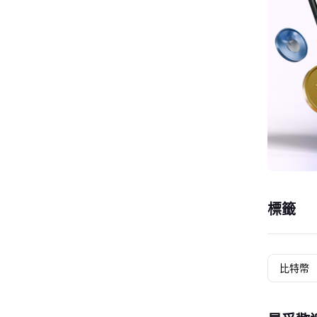
標籤
比特幣