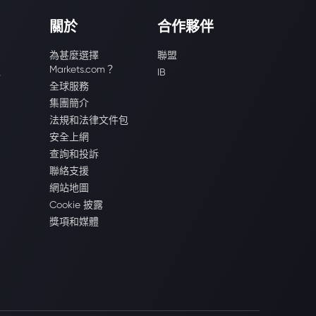
關於
合作夥伴
為甚麼選擇
聯盟
Markets.com？
識
IB
全球服務
集團簡介
法規和法律文件包
安全上網
查詢和投訴
聯絡支援
網站地圖
Cookie 披露
獎項和媒體