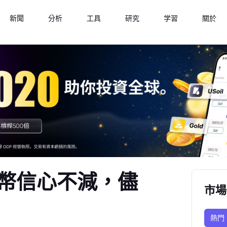
新聞
分析
工具
研究
学習
關於
幣信心不減，儘
市場
熱門