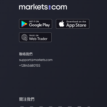
聯絡我們
support@markets.com
+12845680155
關注我們