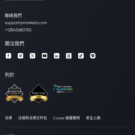
聯絡我們
support@markets.com
+12845680155
關注我們
列於
法律
法規和法律文件包
Cookie 披露聲明
安全上網