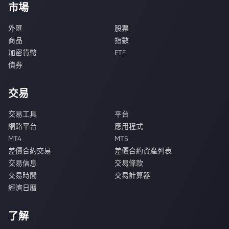
市場
外匯
股票
商品
指數
加密貨幣
ETF
債券
交易
交易工具
平台
網路平台
應用程式
MT4
MT5
差價合約交易
差價合約資產列表
交易信息
交易條款
交易時間
交易計算器
經濟日曆
了解