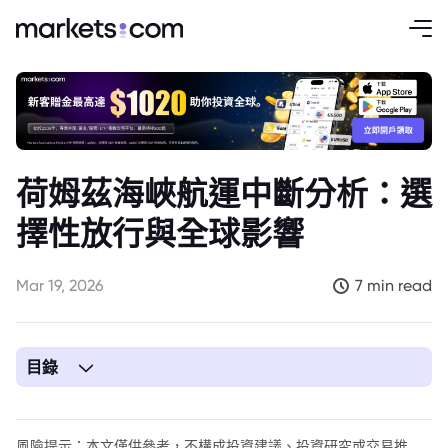
荷姆茲海峽航運中斷分析：選
擇性放行與全球影響
Mar 19, 2026
7 min read
目錄
1. 荷姆茲海峽危機深度剖析：選擇性通行限制與地緣政治經濟的
連鎖反應
風險提示：本文僅供參考，不構成投資建議、投資研究或交易推