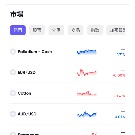
市場
熱門
股票
外匯
商品
指數
加密貨幣
--
Palladium - Cash
1.71%
--
EUR/USD
-0.00%
--
Cotton
-0.41%
--
AUD/USD
0.07%
--
Santander