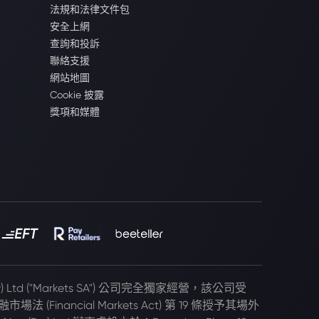
法規和法律文件包
安全上網
查詢和投訴
聯絡支援
網站地圖
Cookie 披露
獎項和媒體
(Pty) Ltd ("Markets SA") 公司完全獨家經營，該公司受
 (Financial Markets Act) 第 19 條授予其場外