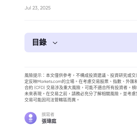
Jul 23, 2025
目錄
風險提示：本文僅供參考，不構成投資建議、投資研究或交
定反映Markets.com的立場。在考慮交易股票、指數、
合約 (CFD) 交易涉及重大風險，可能不適合所有投資者
未來表現。在交易之前，請務必充分了解相關風險，並考慮
交易可能因司法管轄區而異。
撰寫者
張瑋庭