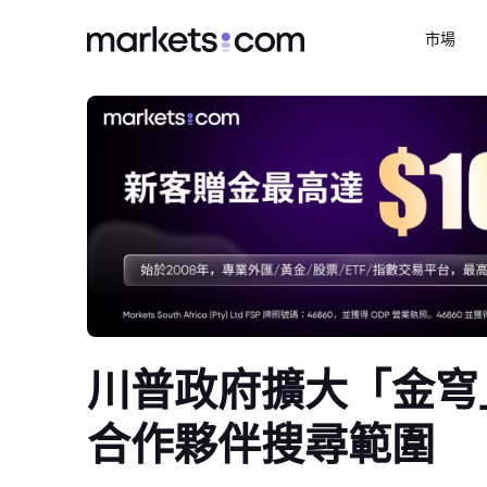
市場
川普政府擴大「金穹
合作夥伴搜尋範圍