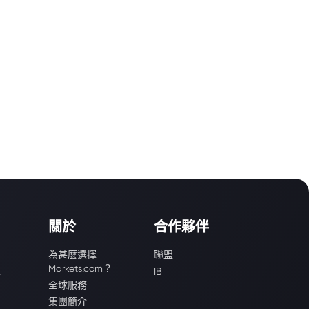
關於
合作夥伴
為甚麼選擇
聯盟
Markets.com？
識
IB
全球服務
集團簡介