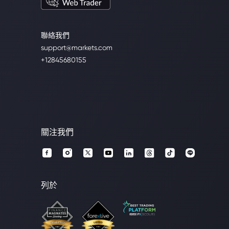
聯絡我們
support@markets.com
+12845680155
關注我們
列於