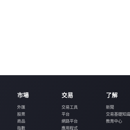
市場
交易
了解
外匯
交易工具
新聞
股票
平台
交易基礎知
商品
網路平台
教育中心
指數
應用程式