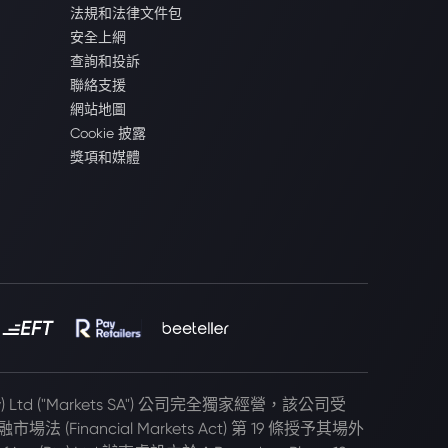
法規和法律文件包
安全上網
查詢和投訴
聯絡支援
網站地圖
Cookie 披露
獎項和媒體
(Pty) Ltd ("Markets SA") 公司完全獨家經營，該公司受
 (Financial Markets Act) 第 19 條授予其場外