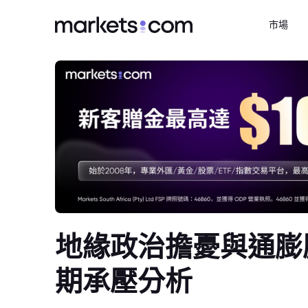
市場
地緣政治擔憂與通膨
期承壓分析