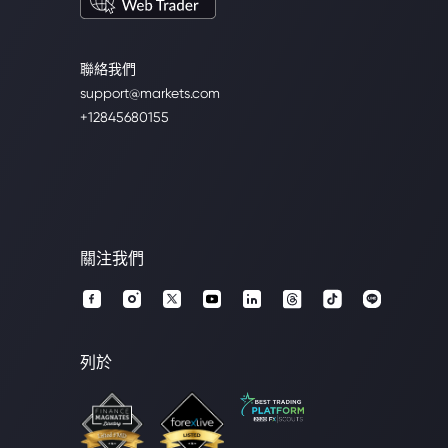
聯絡我們
support@markets.com
+12845680155
關注我們
列於