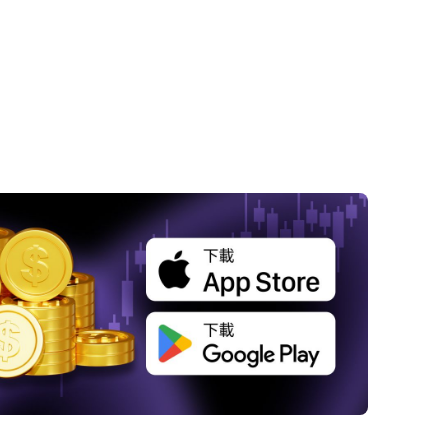
 金價承壓：地緣政治動盪與通膨陰影下的市場
 地緣政治衝突對金價的短期影響
 持續的通膨威脅與貨幣政策預期
 專家視角：黃金的週期性調整與緊急流動性需
 投資者行為模式：應對危機的資產配置調整
 長期基本面與技術分析的平衡