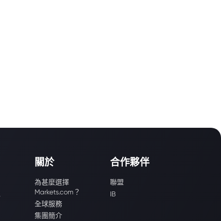
關於
合作夥伴
為甚麼選擇
聯盟
Markets.com？
識
IB
全球服務
集團簡介