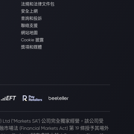
法規和法律文件包
安全上網
查詢和投訴
聯絡支援
網站地圖
Cookie 披露
獎項和媒體
(Pty) Ltd ("Markets SA") 公司完全獨家經營，該公司受
 (Financial Markets Act) 第 19 條授予其場外