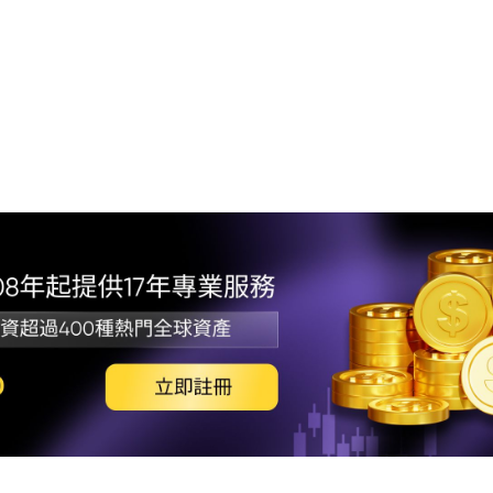
1.
期
2.
3.
4.
5.
望