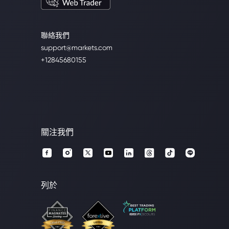
聯絡我們
support@markets.com
+12845680155
關注我們
列於