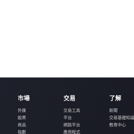
市場
交易
了解
外匯
交易工具
新聞
股票
平台
交易基礎知
商品
網路平台
教育中心
指數
應用程式