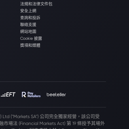
法規和法律文件包
安全上網
查詢和投訴
聯絡支援
網站地圖
Cookie 披露
獎項和媒體
(Pty) Ltd ("Markets SA") 公司完全獨家經營，該公司受
 (Financial Markets Act) 第 19 條授予其場外