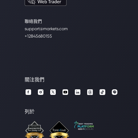
聯絡我們
support@markets.com
+12845680155
關注我們
列於