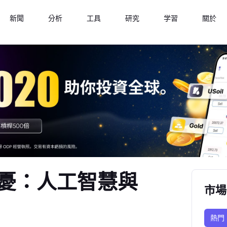
新聞
分析
工具
研究
学習
關於
憂：人工智慧與
市場
熱門