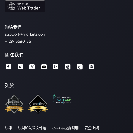
聯絡我們
support@markets.com
+12845680155
關注我們
列於
法律
法規和法律文件包
Cookie 披露聲明
安全上網