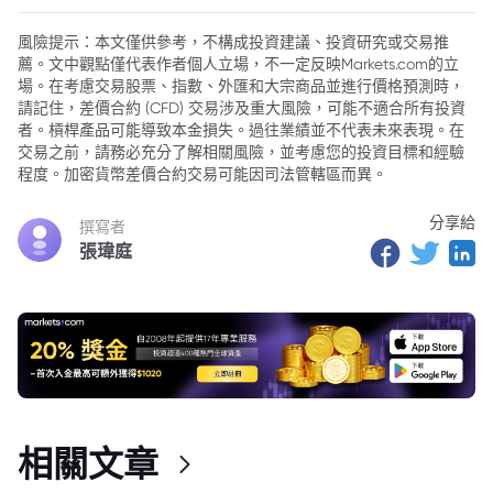
風險提示：本文僅供參考，不構成投資建議、投資研究或交易推
薦。文中觀點僅代表作者個人立場，不一定反映Markets.com的立
場。在考慮交易股票、指數、外匯和大宗商品並進行價格預測時，
請記住，差價合約 (CFD) 交易涉及重大風險，可能不適合所有投資
者。槓桿產品可能導致本金損失。過往業績並不代表未來表現。在
交易之前，請務必充分了解相關風險，並考慮您的投資目標和經驗
程度。加密貨幣差價合約交易可能因司法管轄區而異。
分享給
撰寫者
張瑋庭
相關文章