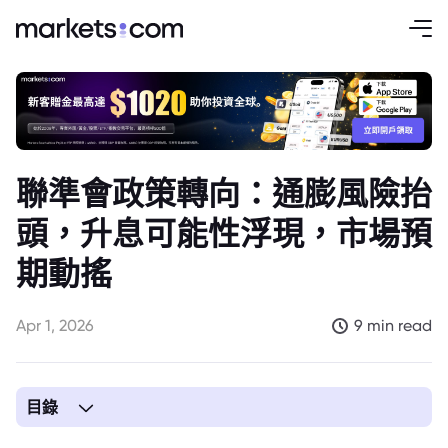
聯準會政策轉向：通膨風險抬
頭，升息可能性浮現，市場預
期動搖
Apr 1, 2026
9 min read
目錄
1. 聯準會政策微妙轉向：通膨陰影下的升息可能性