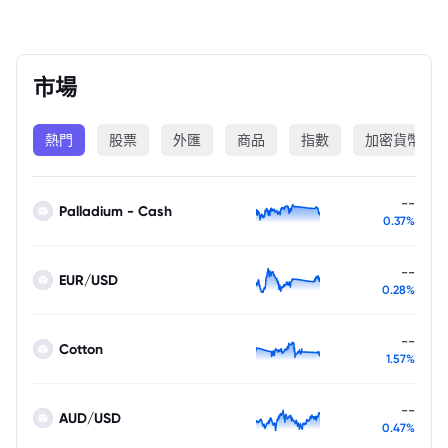
市場
熱門
股票
外匯
商品
指數
加密貨幣
--
Palladium - Cash
0.37%
--
EUR/USD
0.28%
--
Cotton
1.57%
--
AUD/USD
0.47%