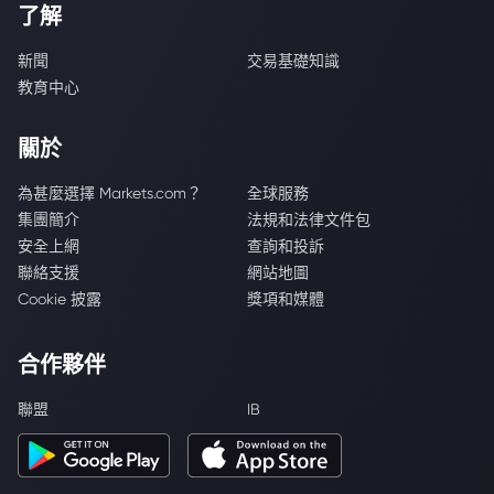
了解
新聞
交易基礎知識
教育中心
關於
為甚麼選擇 Markets.com？
全球服務
集團簡介
法規和法律文件包
安全上網
查詢和投訴
聯絡支援
網站地圖
Cookie 披露
獎項和媒體
合作夥伴
聯盟
IB