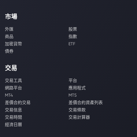
市場
外匯
股票
商品
指數
加密貨幣
ETF
債券
交易
交易工具
平台
網路平台
應用程式
MT4
MT5
差價合約交易
差價合約資產列表
交易信息
交易條款
交易時間
交易計算器
經濟日曆