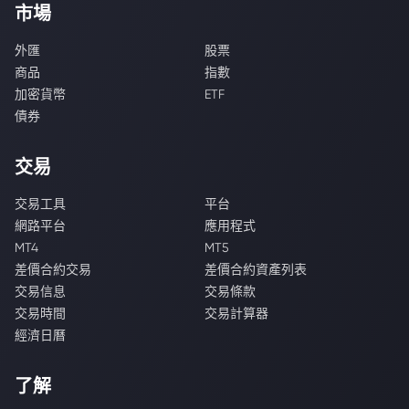
市場
外匯
股票
商品
指數
加密貨幣
ETF
債券
交易
交易工具
平台
網路平台
應用程式
MT4
MT5
差價合約交易
差價合約資產列表
交易信息
交易條款
交易時間
交易計算器
經濟日曆
了解