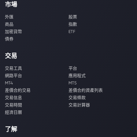
市場
外匯
股票
商品
指數
加密貨幣
ETF
債券
交易
交易工具
平台
網路平台
應用程式
MT4
MT5
差價合約交易
差價合約資產列表
交易信息
交易條款
交易時間
交易計算器
經濟日曆
了解