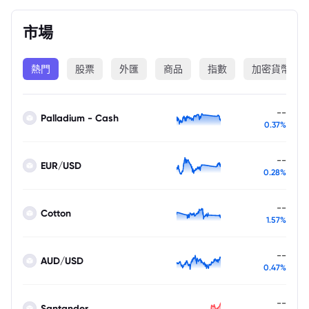
市場
熱門
股票
外匯
商品
指數
加密貨幣
--
Palladium - Cash
0.37%
--
EUR/USD
0.28%
--
Cotton
1.57%
--
AUD/USD
0.47%
--
Santander