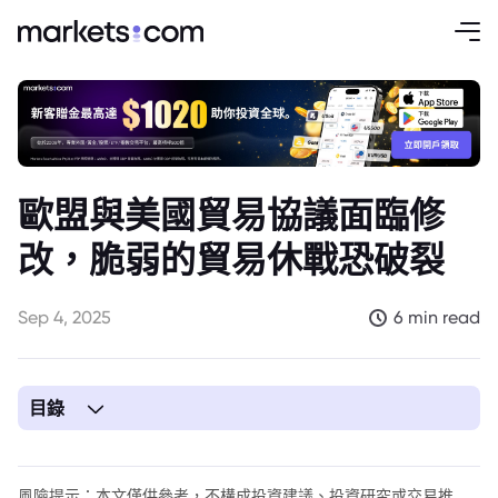
歐盟與美國貿易協議面臨修
改，脆弱的貿易休戰恐破裂
Sep 4, 2025
6 min read
目錄
1. 歐盟與美國貿易協議的未來引發擔憂
風險提示：本文僅供參考，不構成投資建議、投資研究或交易推