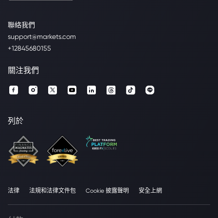
聯絡我們
support@markets.com
+12845680155
關注我們
列於
法律
法規和法律文件包
Cookie 披露聲明
安全上網