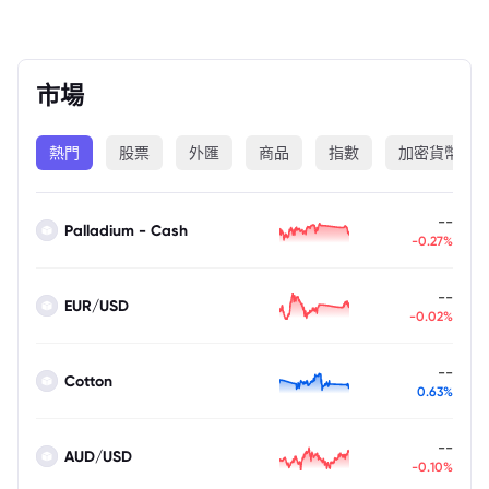
市場
熱門
股票
外匯
商品
指數
加密貨幣
--
Palladium - Cash
-0.27%
--
EUR/USD
-0.02%
--
Cotton
0.63%
--
AUD/USD
-0.10%