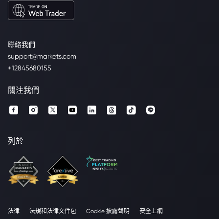
聯絡我們
support@markets.com
+12845680155
關注我們
列於
法律
法規和法律文件包
Cookie 披露聲明
安全上網