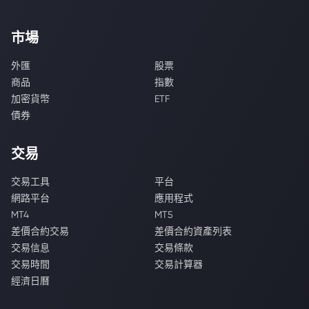
市場
外匯
股票
商品
指數
加密貨幣
ETF
債券
交易
交易工具
平台
網路平台
應用程式
MT4
MT5
差價合約交易
差價合約資產列表
交易信息
交易條款
交易時間
交易計算器
經濟日曆