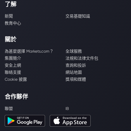
了解
新聞
交易基礎知識
教育中心
關於
為甚麼選擇 Markets.com？
全球服務
集團簡介
法規和法律文件包
安全上網
查詢和投訴
聯絡支援
網站地圖
Cookie 披露
獎項和媒體
合作夥伴
聯盟
IB