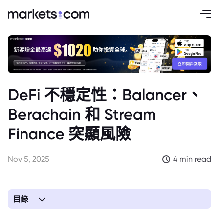
DeFi 不穩定性：Balancer、
Berachain 和 Stream
Finance 突顯風險
Nov 5, 2025
4 min read
目錄
1. 文章要點