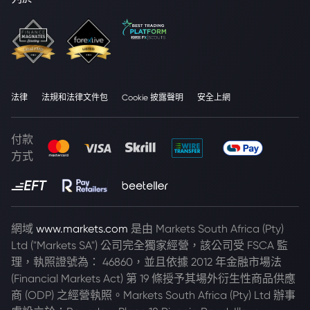
法律
法規和法律文件包
Cookie 披露聲明
安全上網
付款
方式
網域
www.markets.com
是由 Markets South Africa (Pty)
Ltd ("Markets SA") 公司完全獨家經營，該公司受 FSCA 監
理，執照證號為： 46860，並且依據 2012 年金融市場法
(Financial Markets Act) 第 19 條授予其場外衍生性商品供應
商 (ODP) 之經營執照。Markets South Africa (Pty) Ltd 辦事