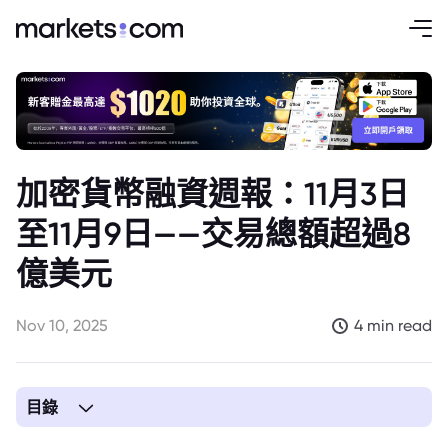
加密貨幣融資週報：11月3日
至11月9日——交易總額超過8
億美元
Nov 10, 2025
4 min read
目錄
1. 本週重點