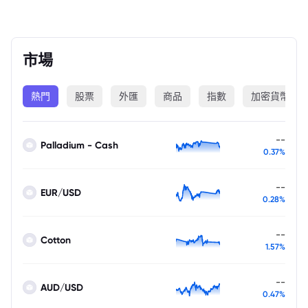
市場
熱門
股票
外匯
商品
指數
加密貨幣
--
Palladium - Cash
0.37%
--
EUR/USD
0.28%
--
Cotton
1.57%
--
AUD/USD
0.47%