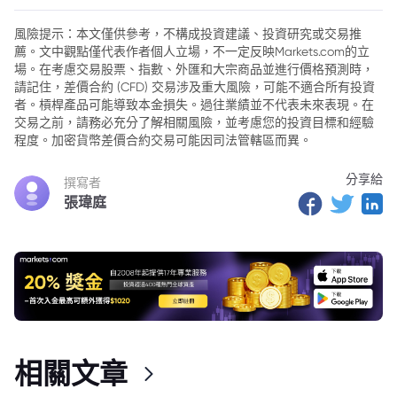
2. 詳細交易分析
風險提示：本文僅供參考，不構成投資建議、投資研究或交易推
薦。文中觀點僅代表作者個人立場，不一定反映Markets.com的立
場。在考慮交易股票、指數、外匯和大宗商品並進行價格預測時，
請記住，差價合約 (CFD) 交易涉及重大風險，可能不適合所有投資
者。槓桿產品可能導致本金損失。過往業績並不代表未來表現。在
交易之前，請務必充分了解相關風險，並考慮您的投資目標和經驗
程度。加密貨幣差價合約交易可能因司法管轄區而異。
分享給
撰寫者
張瑋庭
相關文章