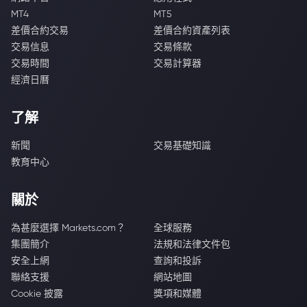
MT4
MT5
差價合約交易
差價合約資產列表
交易信息
交易條款
交易時間
交易計算器
經濟日曆
了解
新聞
交易基礎知識
教育中心
關於
為甚麼選擇 Markets.com？
全球服務
集團簡介
法規和法律文件包
安全上網
查詢和投訴
聯絡支援
網站地圖
Cookie 披露
獎項和媒體