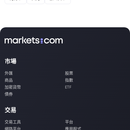
市場
外匯
股票
商品
指數
加密貨幣
ETF
債券
交易
交易工具
平台
網路平台
應用程式